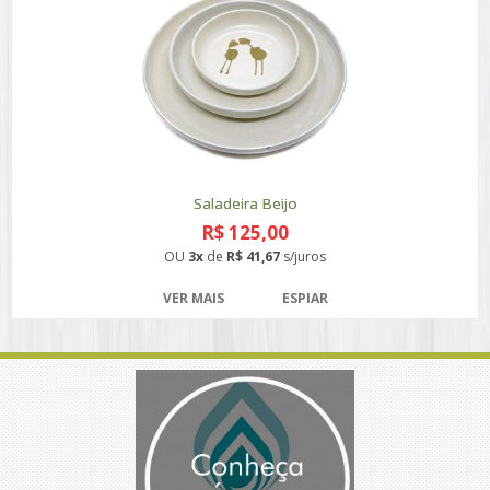
Saladeira Beijo
R$ 125,00
OU
3x
de
R$ 41,67
s/juros
VER MAIS
ESPIAR