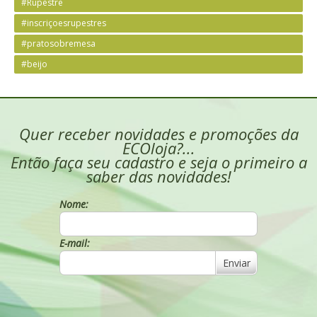
#Rupestre
#inscriçoesrupestres
#pratosobremesa
#beijo
Quer receber novidades e promoções da
ECOloja?...
Então faça seu cadastro e seja o primeiro a
saber das novidades!
Nome:
E-mail:
Enviar