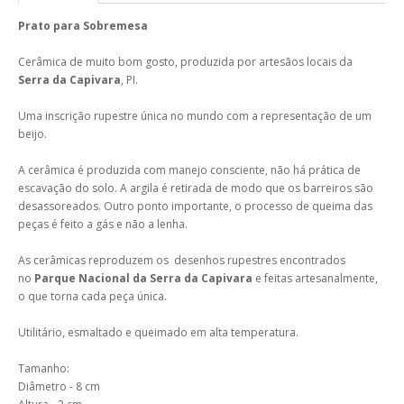
Prato para Sobremesa
Cerâmica de muito bom gosto, produzida por artesãos locais da
Serra da Capivara
, PI.
Uma inscrição rupestre única no mundo com a representação de um
beijo.
A cerâmica é produzida com manejo consciente, não há prática de
escavação do solo. A argila é retirada de modo que os barreiros são
desassoreados. Outro ponto importante, o processo de queima das
peças é feito a gás e não a lenha.
As cerâmicas reproduzem os desenhos rupestres encontrados
no
Parque Nacional da Serra da Capivara
e feitas artesanalmente,
o que torna cada peça única.
Utilitário, esmaltado e queimado em alta temperatura.
Tamanho:
Diâmetro - 8 cm