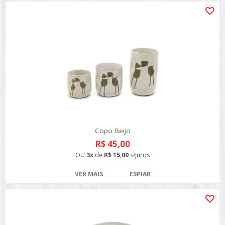
Copo Beijo
R$ 45,00
OU
3x
de
R$ 15,00
s/juros
VER MAIS
ESPIAR