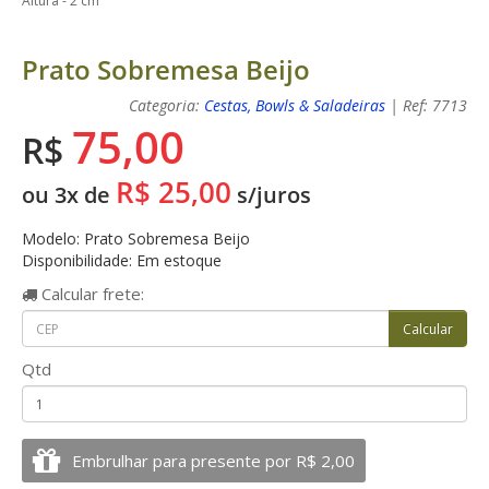
Altura - 2 cm
Prato Sobremesa Beijo
Categoria:
Cestas, Bowls & Saladeiras
| Ref: 7713
75,00
R$
R$ 25,00
ou 3x de
s/juros
Modelo: Prato Sobremesa Beijo
Disponibilidade: Em estoque
Calcular
frete:
Qtd