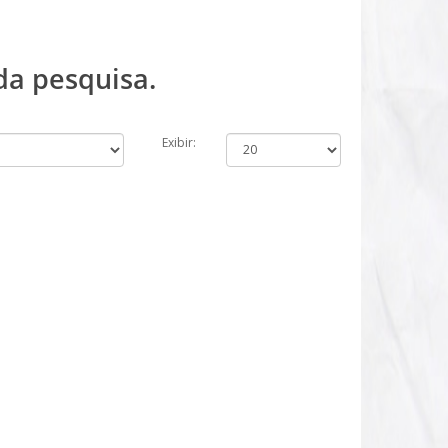
da pesquisa.
Exibir: