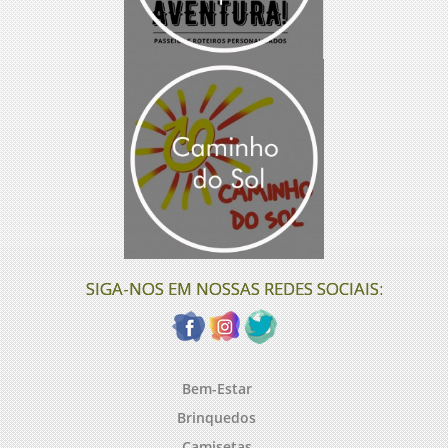
SIGA-NOS EM NOSSAS REDES SOCIAIS:
Bem-Estar
Brinquedos
Camisetas