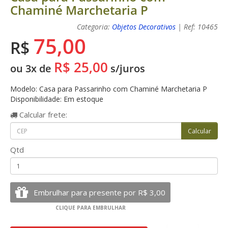
Chaminé Marchetaria P
Categoria:
Objetos Decorativos
| Ref: 10465
75,00
R$
R$ 25,00
ou 3x de
s/juros
Modelo: Casa para Passarinho com Chaminé Marchetaria P
Disponibilidade: Em estoque
Calcular
frete:
Qtd