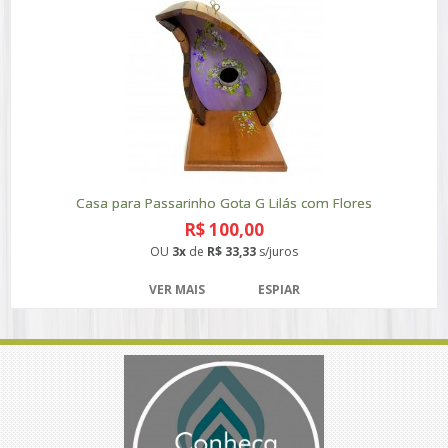
Casa para Passarinho Gota G Lilás com Flores
R$ 100,00
OU
3x
de
R$ 33,33
s/juros
VER MAIS
ESPIAR