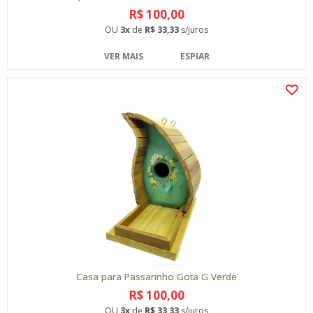
R$ 100,00
OU
3x
de
R$ 33,33
s/juros
VER MAIS
ESPIAR
Casa para Passarinho Gota G Verde
R$ 100,00
OU
3x
de
R$ 33,33
s/juros