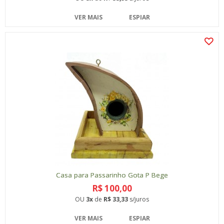
VER MAIS
ESPIAR
Casa para Passarinho Gota P Bege
R$ 100,00
OU
3x
de
R$ 33,33
s/juros
VER MAIS
ESPIAR