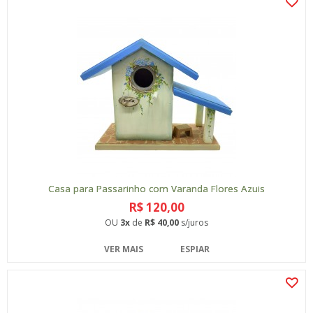
Casa para Passarinho com Varanda Flores Azuis
R$ 120,00
OU
3x
de
R$ 40,00
s/juros
VER MAIS
ESPIAR