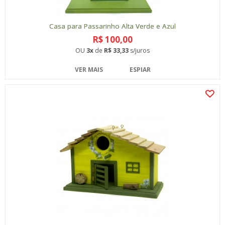
Casa para Passarinho Alta Verde e Azul
R$ 100,00
OU
3x
de
R$ 33,33
s/juros
VER MAIS
ESPIAR