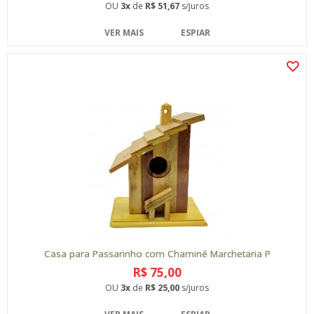
OU
3x
de
R$ 51,67
s/juros
VER MAIS
ESPIAR
Casa para Passarinho com Chaminé Marchetaria P
R$ 75,00
OU
3x
de
R$ 25,00
s/juros