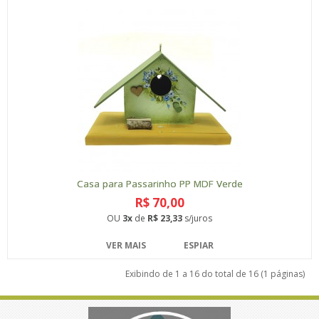
Casa para Passarinho PP MDF Verde
R$ 70,00
OU
3x
de
R$ 23,33
s/juros
VER MAIS
ESPIAR
Exibindo de 1 a 16 do total de 16 (1 páginas)