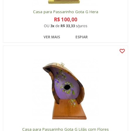
Casa para Passarinho Gota G Hera
R$ 100,00
OU
3x
de
R$ 33,33
s/juros
VER MAIS
ESPIAR
Casa para Passarinho Gota G Lilás com Flores