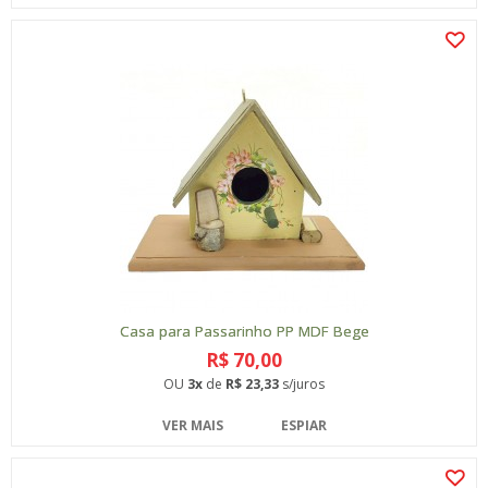
Casa para Passarinho PP MDF Bege
R$ 70,00
OU
3x
de
R$ 23,33
s/juros
VER MAIS
ESPIAR