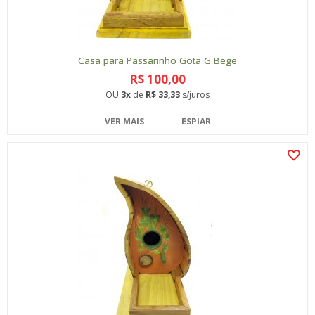
Casa para Passarinho Gota G Bege
R$ 100,00
OU
3x
de
R$ 33,33
s/juros
VER MAIS
ESPIAR