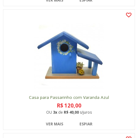
VER MAIS
ESPIAR
Casa para Passarinho com Varanda Azul
R$ 120,00
OU
3x
de
R$ 40,00
s/juros
VER MAIS
ESPIAR