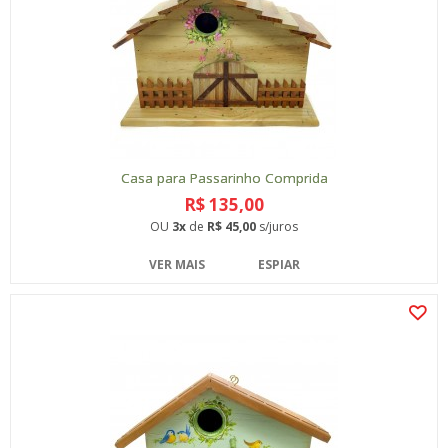
Casa para Passarinho Comprida
R$ 135,00
OU
3x
de
R$ 45,00
s/juros
VER MAIS
ESPIAR