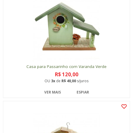
Casa para Passarinho com Varanda Verde
R$ 120,00
OU
3x
de
R$ 40,00
s/juros
VER MAIS
ESPIAR