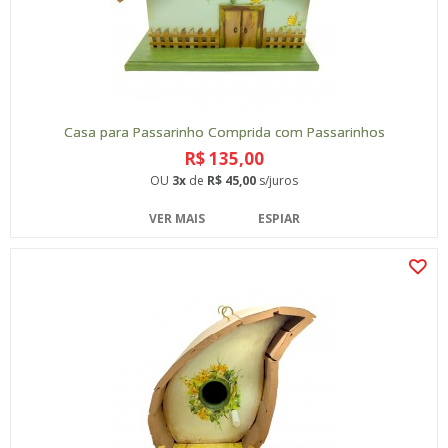
Casa para Passarinho Comprida com Passarinhos
R$ 135,00
OU
3x
de
R$ 45,00
s/juros
VER MAIS
ESPIAR