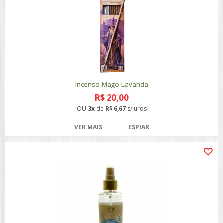
Incenso Mago Lavanda
R$ 20,00
OU
3x
de
R$ 6,67
s/juros
VER MAIS
ESPIAR