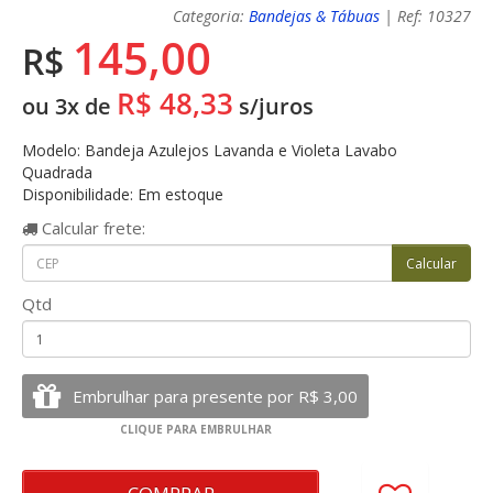
Categoria:
Bandejas & Tábuas
| Ref: 10327
145,00
R$
R$ 48,33
ou 3x de
s/juros
Modelo: Bandeja Azulejos Lavanda e Violeta Lavabo
Quadrada
Disponibilidade: Em estoque
Calcular
frete:
Qtd