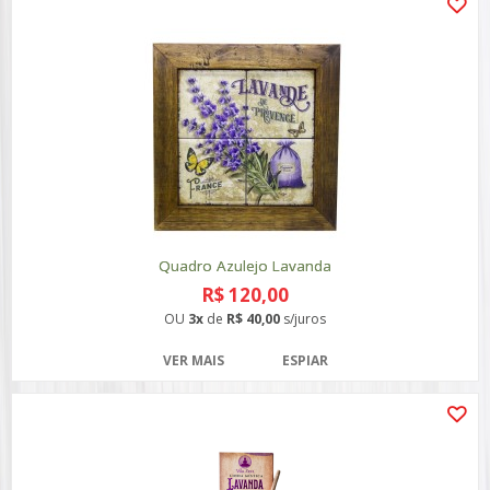
Quadro Azulejo Lavanda
R$ 120,00
OU
3x
de
R$ 40,00
s/juros
VER MAIS
ESPIAR