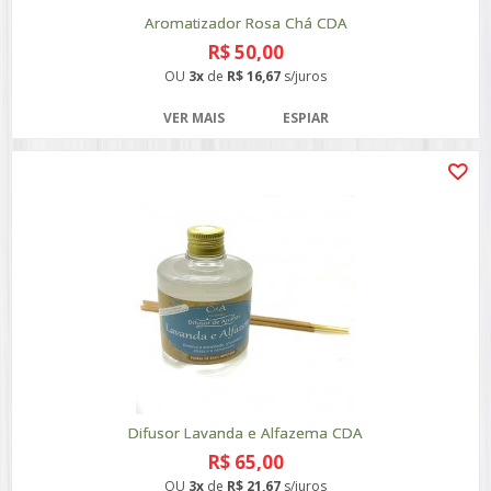
Aromatizador Rosa Chá CDA
R$ 50,00
OU
3x
de
R$ 16,67
s/juros
VER MAIS
ESPIAR
Difusor Lavanda e Alfazema CDA
R$ 65,00
OU
3x
de
R$ 21,67
s/juros