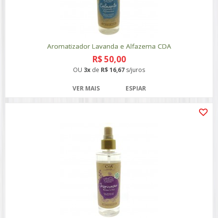
Aromatizador Lavanda e Alfazema CDA
R$ 50,00
OU
3x
de
R$ 16,67
s/juros
VER MAIS
ESPIAR