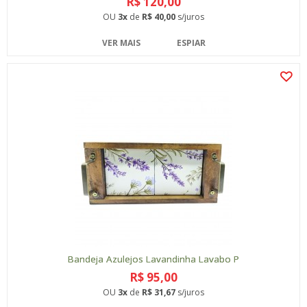
R$ 120,00
OU
3x
de
R$ 40,00
s/juros
VER MAIS
ESPIAR
Bandeja Azulejos Lavandinha Lavabo P
R$ 95,00
OU
3x
de
R$ 31,67
s/juros