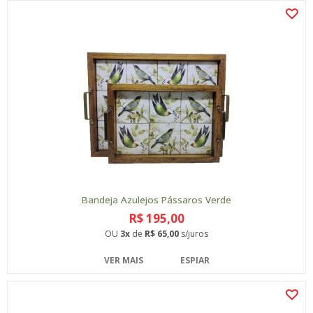
Bandeja Azulejos Pássaros Verde
R$ 195,00
OU
3x
de
R$ 65,00
s/juros
VER MAIS
ESPIAR