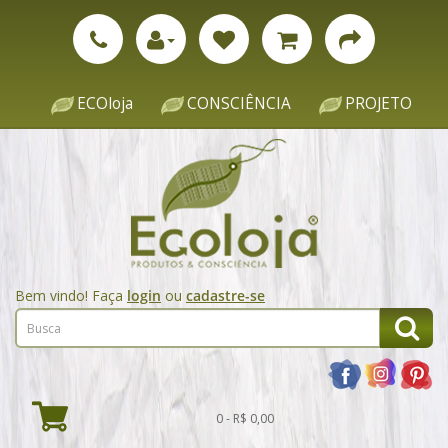
ECOloja
CONSCIÊNCIA
PROJETO
Bem vindo! Faça
login
ou
cadastre-se
0 - R$ 0,00