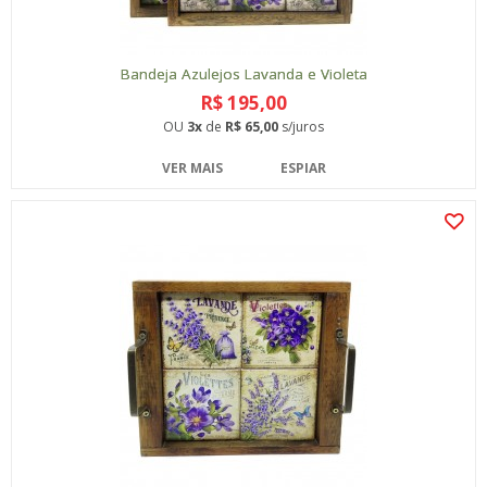
Bandeja Azulejos Lavanda e Violeta
R$ 195,00
OU
3x
de
R$ 65,00
s/juros
VER MAIS
ESPIAR