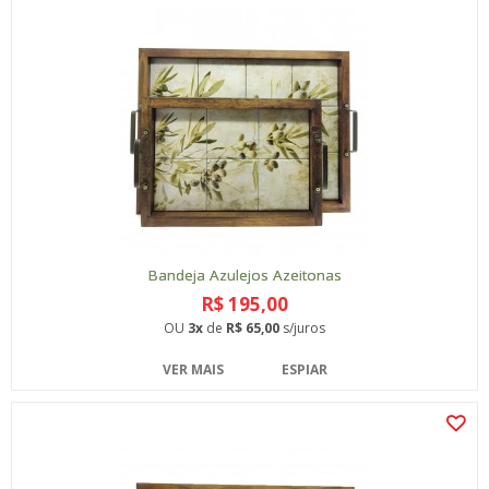
Bandeja Azulejos Azeitonas
R$ 195,00
OU
3x
de
R$ 65,00
s/juros
VER MAIS
ESPIAR