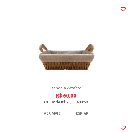
Bandeja Acafate
R$ 60,00
OU
3x
de
R$ 20,00
s/juros
VER MAIS
ESPIAR