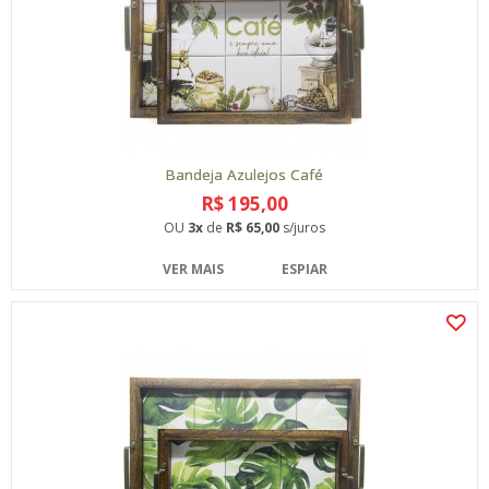
Bandeja Azulejos Café
R$ 195,00
OU
3x
de
R$ 65,00
s/juros
VER MAIS
ESPIAR