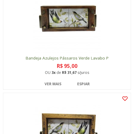
Bandeja Azulejos Pássaros Verde Lavabo P
R$ 95,00
OU
3x
de
R$ 31,67
s/juros
VER MAIS
ESPIAR