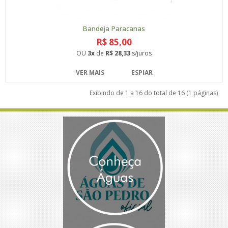
Bandeja Paracanas
R$ 85,00
OU
3x
de
R$ 28,33
s/juros
VER MAIS
ESPIAR
Exibindo de 1 a 16 do total de 16 (1 páginas)