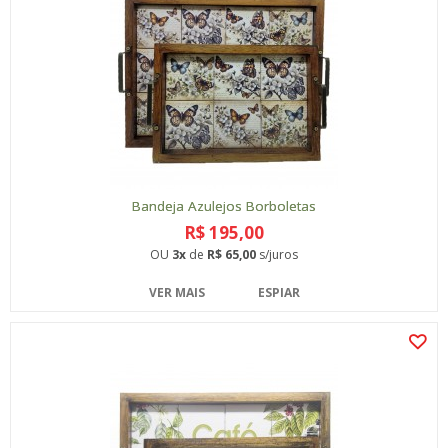
Bandeja Azulejos Borboletas
R$ 195,00
OU
3x
de
R$ 65,00
s/juros
VER MAIS
ESPIAR