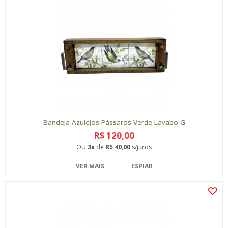
Bandeja Azulejos Pássaros Verde Lavabo G
R$ 120,00
OU
3x
de
R$ 40,00
s/juros
VER MAIS
ESPIAR