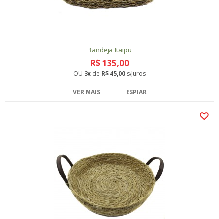
Bandeja Itaipu
R$ 135,00
OU
3x
de
R$ 45,00
s/juros
VER MAIS
ESPIAR