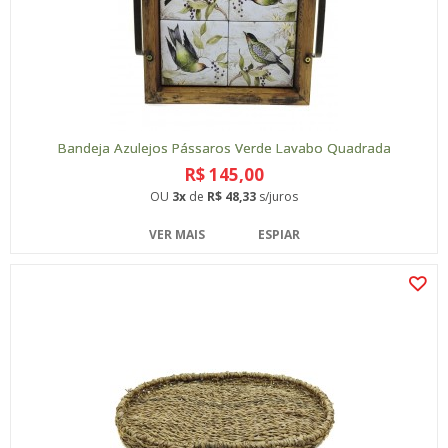
Bandeja Azulejos Pássaros Verde Lavabo Quadrada
R$ 145,00
OU
3x
de
R$ 48,33
s/juros
VER MAIS
ESPIAR