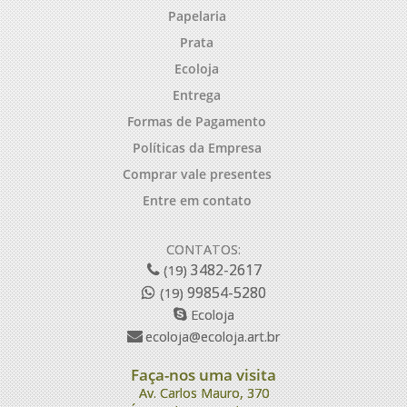
Papelaria
Prata
Ecoloja
Entrega
Formas de Pagamento
Políticas da Empresa
Comprar vale presentes
Entre em contato
CONTATOS:
3482-2617
(19)
99854-5280
(19)
Ecoloja
ecoloja@ecoloja.art.br
Faça-nos uma visita
Av. Carlos Mauro, 370