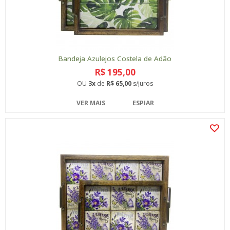
Bandeja Azulejos Costela de Adão
R$ 195,00
OU
3x
de
R$ 65,00
s/juros
VER MAIS
ESPIAR