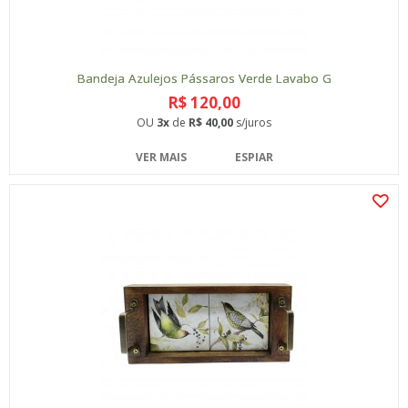
Bandeja Azulejos Pássaros Verde Lavabo G
R$ 120,00
OU
3x
de
R$ 40,00
s/juros
VER MAIS
ESPIAR