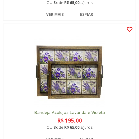
OU
3x
de
R$ 65,00
s/juros
VER MAIS
ESPIAR
Bandeja Azulejos Lavanda e Violeta
R$ 195,00
OU
3x
de
R$ 65,00
s/juros