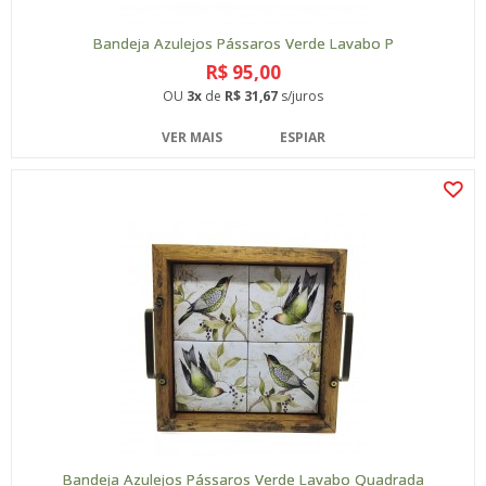
Bandeja Azulejos Pássaros Verde Lavabo P
R$ 95,00
OU
3x
de
R$ 31,67
s/juros
VER MAIS
ESPIAR
Bandeja Azulejos Pássaros Verde Lavabo Quadrada