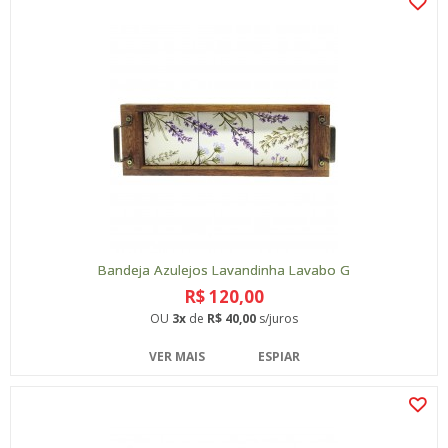
Bandeja Azulejos Lavandinha Lavabo G
R$ 120,00
OU
3x
de
R$ 40,00
s/juros
VER MAIS
ESPIAR