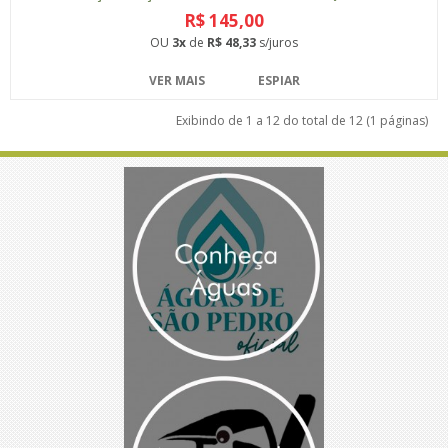
R$ 145,00
OU
3x
de
R$ 48,33
s/juros
VER MAIS
ESPIAR
Exibindo de 1 a 12 do total de 12 (1 páginas)