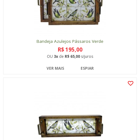
Bandeja Azulejos Pássaros Verde
R$ 195,00
OU
3x
de
R$ 65,00
s/juros
VER MAIS
ESPIAR