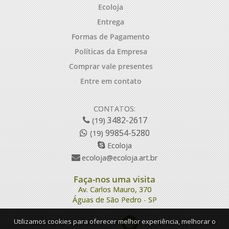
Ecoloja
Entrega
Formas de Pagamento
Políticas da Empresa
Comprar vale presentes
Entre em contato
CONTATOS:
3482-2617
(19)
99854-5280
(19)
Ecoloja
ecoloja@ecoloja.art.br
Faça-nos uma visita
Av. Carlos Mauro, 370
Águas de São Pedro - SP
Utilizamos cookies para oferecer melhor experiência, melhorar o