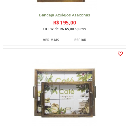
Bandeja Azulejos Azeitonas
R$ 195,00
OU
3x
de
R$ 65,00
s/juros
VER MAIS
ESPIAR