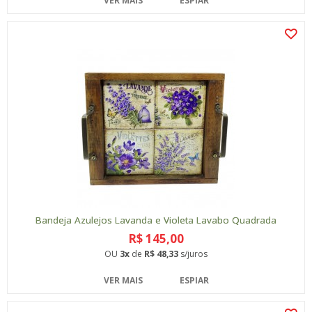
VER MAIS
ESPIAR
Bandeja Azulejos Lavanda e Violeta Lavabo Quadrada
R$ 145,00
OU
3x
de
R$ 48,33
s/juros
VER MAIS
ESPIAR