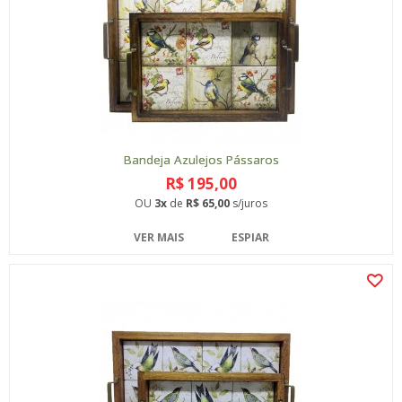
Bandeja Azulejos Pássaros
R$ 195,00
OU
3x
de
R$ 65,00
s/juros
VER MAIS
ESPIAR