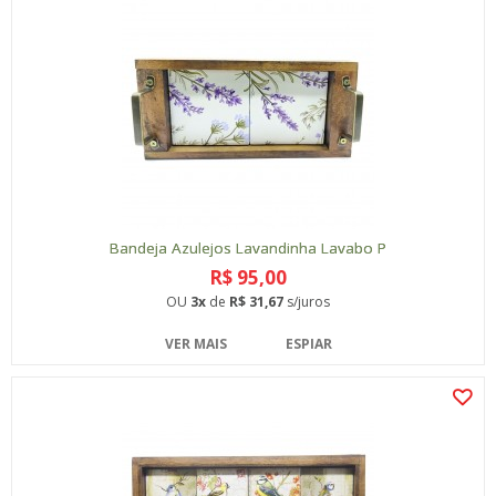
Bandeja Azulejos Lavandinha Lavabo P
R$ 95,00
OU
3x
de
R$ 31,67
s/juros
VER MAIS
ESPIAR