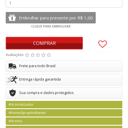
COMPRAR
Avaliações:
Frete para todo Brasil
Entrega rápida garantida
Sua compra e dados protegidos
#Aromatizador
#HomeSprayAmbiente
#Aroma