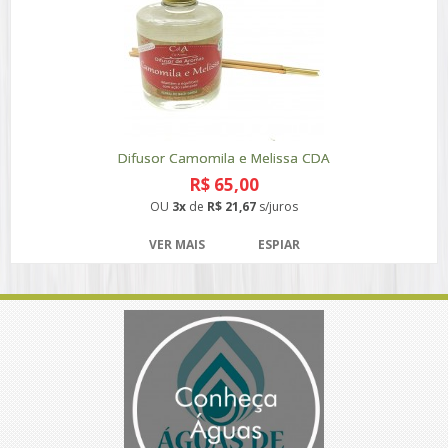
Difusor Camomila e Melissa CDA
R$ 65,00
OU
3x
de
R$ 21,67
s/juros
VER MAIS
ESPIAR