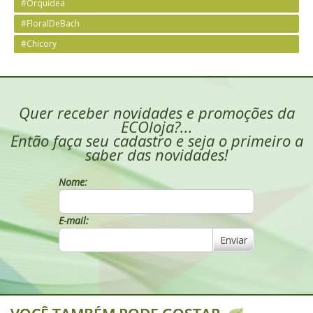
#Orquídea
#FloralDeBach
#Chicory
Quer receber novidades e promoções da
ECOloja?...
Então faça seu cadastro e seja o primeiro a
saber das novidades!
Nome:
E-mail:
Enviar