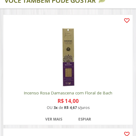
VOCÊ TAMBÉM PODE GOSTAR
Incenso Rosa Damascena com Floral de Bach
R$ 14,00
OU
3x
de
R$ 4,67
s/juros
VER MAIS
ESPIAR