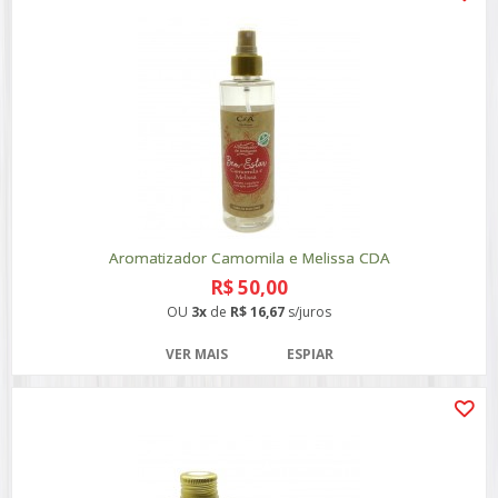
Aromatizador Camomila e Melissa CDA
R$ 50,00
OU
3x
de
R$ 16,67
s/juros
VER MAIS
ESPIAR