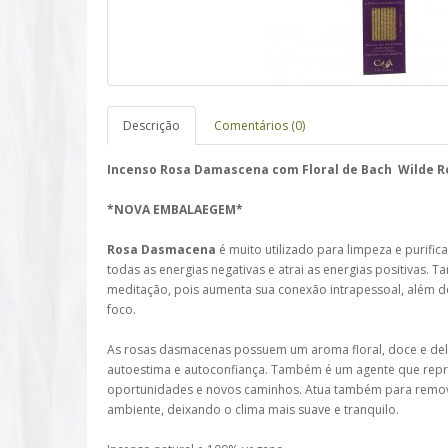
Descrição
Comentários (0)
Incenso Rosa Damascena com Floral de Bach Wilde 
*NOVA EMBALAEGEM*
Rosa Dasmacena
é muito utilizado para limpeza e purifi
todas as energias negativas e atrai as energias positivas. 
meditação, pois aumenta sua conexão intrapessoal, além d
foco.
As rosas dasmacenas possuem um aroma floral, doce e del
autoestima e autoconfiança. Também é um agente que repr
oportunidades e novos caminhos. Atua também para remove
ambiente, deixando o clima mais suave e tranquilo.