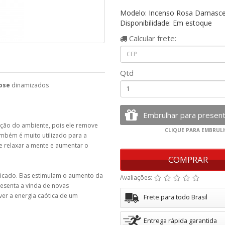
Modelo: Incenso Rosa Damasce
Disponibilidade: Em estoque
Calcular
frete:
Qtd
Rose
dinamizados
cação do ambiente, pois ele remove
Também é muito utilizado para a
e relaxar a mente e aumentar o
COMPRAR
icado. Elas estimulam o aumento da
Avaliações:
esenta a vinda de novas
r a energia caótica de um
Frete para todo Brasil
Entrega rápida garantida