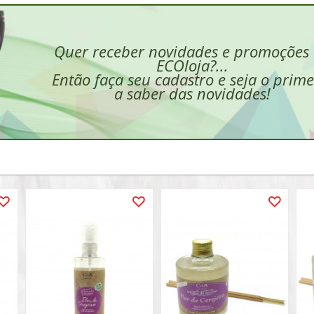
Quer receber novidades e promoções
ECOloja?...
Então faça seu cadastro e seja o prime
a saber das novidades!