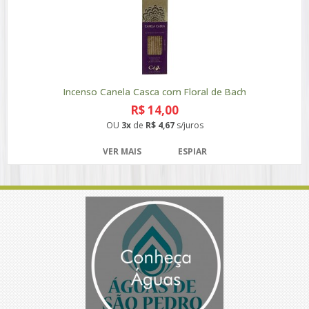
Incenso Canela Casca com Floral de Bach
R$ 14,00
OU
3x
de
R$ 4,67
s/juros
VER MAIS
ESPIAR