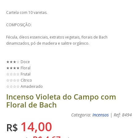
Cartela com 10 varetas.
COMPOSIÇÃO:
Fécula, óleos essenciais, extratos vegetais, florais de Bach
dinamizados, pó de madeira e salitre orgânico.
★★★☆ Doce
★★★★ Floral
☆☆☆☆ Frutal
☆☆☆☆ Cítrico
☆☆☆☆ Amadeirado
Incenso Violeta do Campo com
Floral de Bach
Categoria:
Incensos
| Ref: 8494
14,00
R$