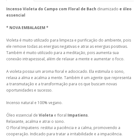
Incenso Violeta do Campo com Floral de Bach
dinamizado
e óleo
essencial
* NOVA EMBALAGEM *
Violeta é muito utilizado para limpeza e purificação do ambiente, pois
ele remove todas as energias negativas e atrai as energias positivas.
Também é muito utilizado para a meditação, pois aumenta sua
conexão intrapessoal, além de relaxar a mente e aumentar o foco.
A violeta possui um aroma floral e adocicado. Ela estimula o sono,
relaxa a alma e acalma a mente. Também é um agente que representa
a transmutação e a transformação para os que buscam novas
oportunidades e sucesso.
Incenso natural e 100% vegano.
Óleo essencial de
Violeta
e floral
Impatiens
.
Relaxante, acalma e atrai o sono.
O Floral Impatiens restitui a paciência e a calma, promovendo a
cooperação. Indicado para tratar a irritabilidade e a impaciência.