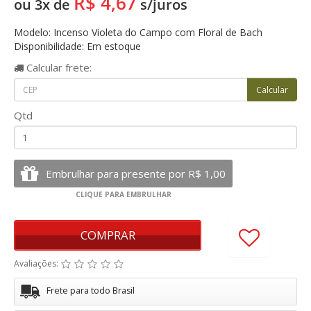
R$ 4,67
ou 3x de
s/juros
Modelo: Incenso Violeta do Campo com Floral de Bach
Disponibilidade: Em estoque
Calcular
frete:
Qtd
COMPRAR
Avaliações:
Frete para todo Brasil