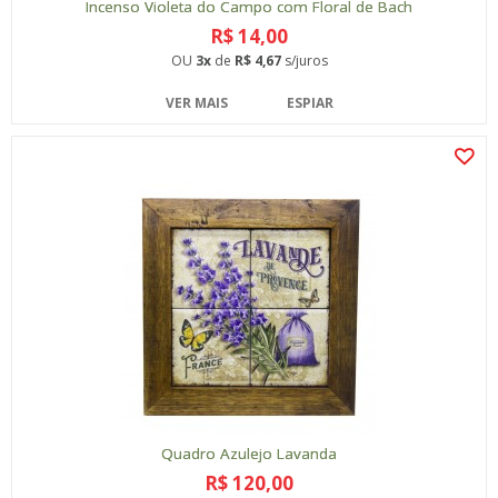
Incenso Violeta do Campo com Floral de Bach
R$ 14,00
OU
3x
de
R$ 4,67
s/juros
VER MAIS
ESPIAR
Quadro Azulejo Lavanda
R$ 120,00