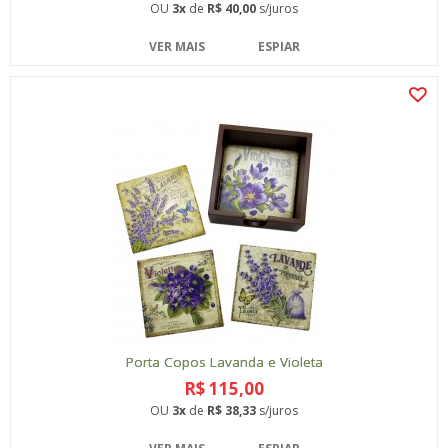
OU
3x
de
R$ 40,00
s/juros
VER MAIS
ESPIAR
Porta Copos Lavanda e Violeta
R$ 115,00
OU
3x
de
R$ 38,33
s/juros