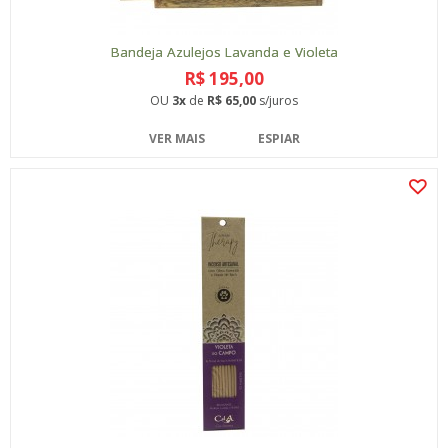
Bandeja Azulejos Lavanda e Violeta
R$ 195,00
OU
3x
de
R$ 65,00
s/juros
VER MAIS
ESPIAR