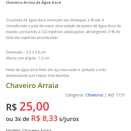
Chaveiro Arraia de Água Doce
Os peixes de água doce merecem seu destaque, o Brasil é
considerado o país de maior diversidade de peixes de água doce do
mundo, possuindo 2.122 espécies catalogadas, abrangendo 21% do
total das espécies encontradas.
Dimensão – 5,5 x 3,0 cm
Altura com argola - 7,0 cm
Peixe de água doce feito em aço escovado e pintado a mão
desenvolvido por Huber Arte Marinha
Chaveiro Arraia
Categoria:
Chaveiros
| Ref: 7731
25,00
R$
R$ 8,33
ou 3x de
s/juros
Modelo: Chaveiro Arraia