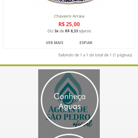
Chaveiro Arraia
R$ 25,00
OU
3x
de
R$ 8,33
s/juros
VER MAIS
ESPIAR
Exibindo de 1 a 1 do total de 1 (1 páginas)