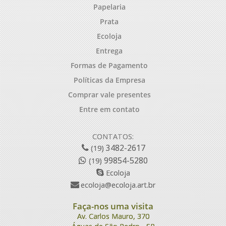
Papelaria
Prata
Ecoloja
Entrega
Formas de Pagamento
Políticas da Empresa
Comprar vale presentes
Entre em contato
CONTATOS:
3482-2617
(19)
99854-5280
(19)
Ecoloja
ecoloja@ecoloja.art.br
Faça-nos uma visita
Av. Carlos Mauro, 370