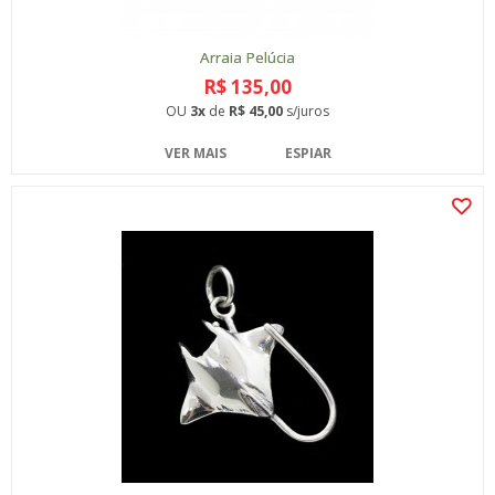
Arraia Pelúcia
R$ 135,00
OU
3x
de
R$ 45,00
s/juros
VER MAIS
ESPIAR