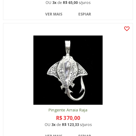
OU
3x
de
R$ 65,00
s/juros
VER MAIS
ESPIAR
Pingente Arraia Raja
R$ 370,00
OU
3x
de
R$ 123,33
s/juros