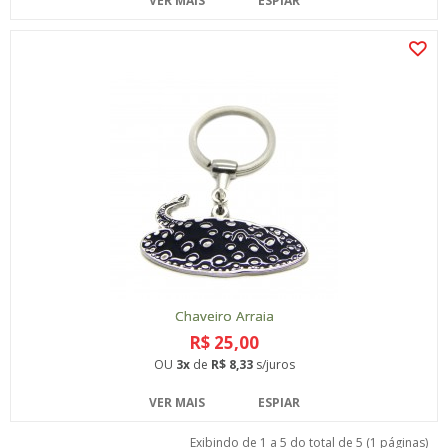
VER MAIS
ESPIAR
Chaveiro Arraia
R$ 25,00
OU
3x
de
R$ 8,33
s/juros
VER MAIS
ESPIAR
Exibindo de 1 a 5 do total de 5 (1 páginas)