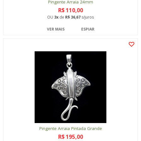
Pingente Arraia 24mm
R$ 110,00
OU
3x
de
R$ 36,67
s/juros
VER MAIS
ESPIAR
Pingente Arraia Pintada Grande
R$ 195,00