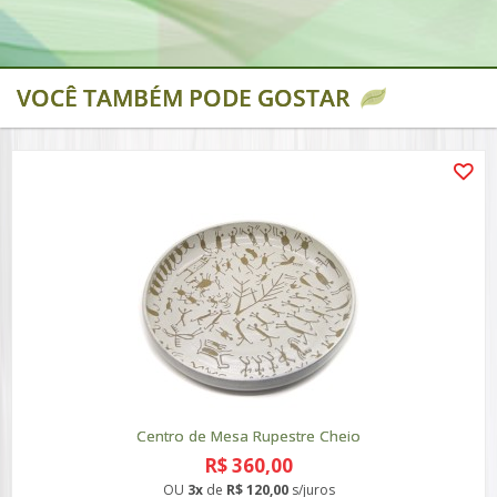
VOCÊ TAMBÉM PODE GOSTAR
Centro de Mesa Rupestre Cheio
R$ 360,00
OU
3x
de
R$ 120,00
s/juros