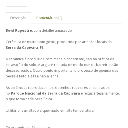
Descrição
Comentários (0)
Bowl Rupestre
, com detalhe amassado
Cerâmica de muito bom gosto, produzida por artesãos locais da
Serra da Capivara
, PI.
A cerâmica é produzida com manejo consciente, não há prática de
escavação do solo. A argila é retirada de modo que os barreiros são
desassoreados. Outro ponto importante, o processo de queima das
peças é feito a gás e não a lenha.
As cerâmicas reproduzem os desenhos rupestres encontrados
no
Parque Nacional da Serra da Capivara
e feitas artesanalmente,
o que torna cada peça única.
Utilitário, esmaltado e queimado em alta temperatura.
Disponíveis em 6 tamanhos.