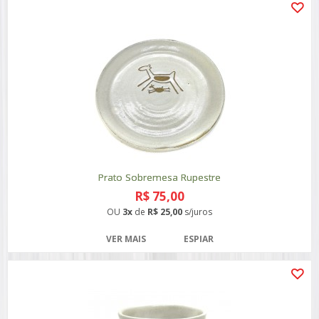
Prato Sobremesa Rupestre
R$ 75,00
OU
3x
de
R$ 25,00
s/juros
VER MAIS
ESPIAR