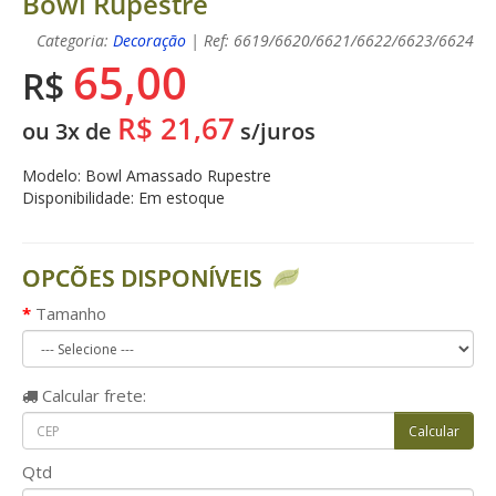
Bowl Rupestre
Categoria:
Decoração
| Ref: 6619/6620/6621/6622/6623/6624
65,00
R$
R$ 21,67
ou 3x de
s/juros
Modelo: Bowl Amassado Rupestre
Disponibilidade: Em estoque
OPCÕES DISPONÍVEIS
Tamanho
Calcular
frete:
Qtd