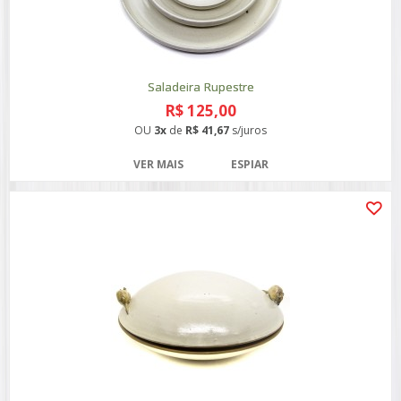
Saladeira Rupestre
R$ 125,00
OU
3x
de
R$ 41,67
s/juros
VER MAIS
ESPIAR