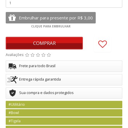
COMPRAR
Avaliações:
Frete para todo Brasil
Entrega rápida garantida
Sua compra e dados protegidos
#Utilitário
#Bowl
#Tigela