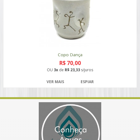
Copo Dança
R$ 70,00
OU
3x
de
R$ 23,33
s/juros
VER MAIS
ESPIAR