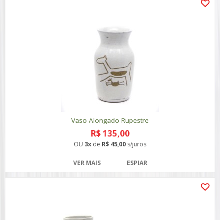
Vaso Alongado Rupestre
R$ 135,00
OU
3x
de
R$ 45,00
s/juros
VER MAIS
ESPIAR