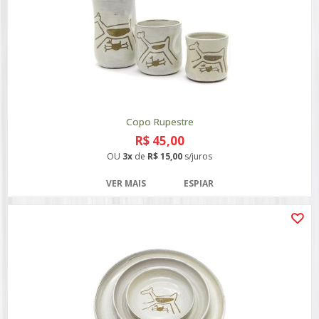
Copo Rupestre
R$ 45,00
OU
3x
de
R$ 15,00
s/juros
VER MAIS
ESPIAR