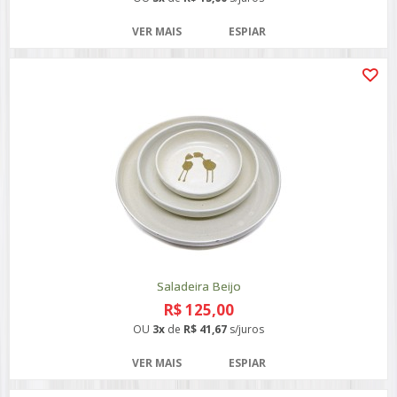
VER MAIS
ESPIAR
Saladeira Beijo
R$ 125,00
OU
3x
de
R$ 41,67
s/juros
VER MAIS
ESPIAR