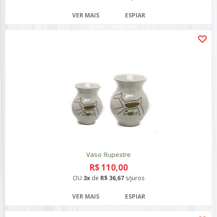
VER MAIS
ESPIAR
Vaso Rupestre
R$ 110,00
OU
3x
de
R$ 36,67
s/juros
VER MAIS
ESPIAR