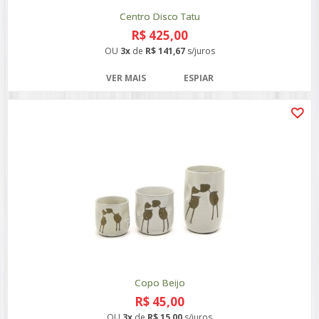
Centro Disco Tatu
R$ 425,00
OU
3x
de
R$ 141,67
s/juros
VER MAIS
ESPIAR
Copo Beijo
R$ 45,00
OU
3x
de
R$ 15,00
s/juros