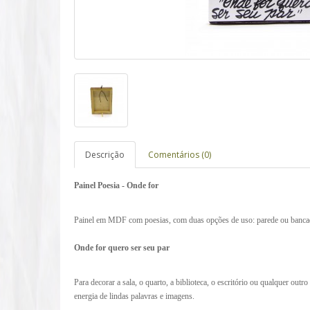
Descrição
Comentários (0)
Painel Poesia - Onde for
Painel em MDF com poesias, com duas opções de uso: parede ou banca
Onde for quero ser seu par
Para decorar a sala, o quarto, a biblioteca, o escritório ou qualquer outr
energia de lindas palavras e imagens.