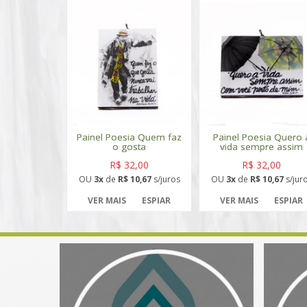
Painel Poesia Quem faz
Painel Poesia Quero 
o gosta
vida sempre assim
R$ 32,00
R$ 32,00
OU
3x
de
R$ 10,67
s/juros
OU
3x
de
R$ 10,67
s/jur
VER MAIS
ESPIAR
VER MAIS
ESPIAR