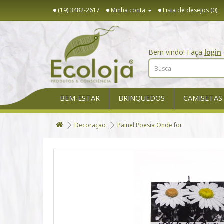
(19) 3482-2617
Minha conta
Lista de desejos (0)
Bem vindo! Faça
login
BEM-ESTAR
BRINQUEDOS
CAMISETAS
Decoração
Painel Poesia Onde for