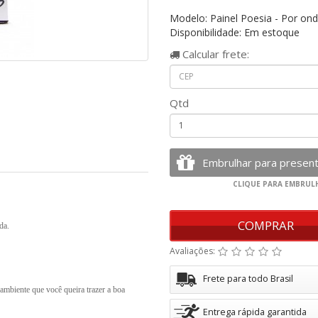
Modelo: Painel Poesia - Por ond
Disponibilidade: Em estoque
Calcular
frete:
Qtd
COMPRAR
da.
Avaliações:
Frete para todo Brasil
o ambiente que você queira trazer a boa
Entrega rápida garantida