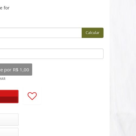
e for