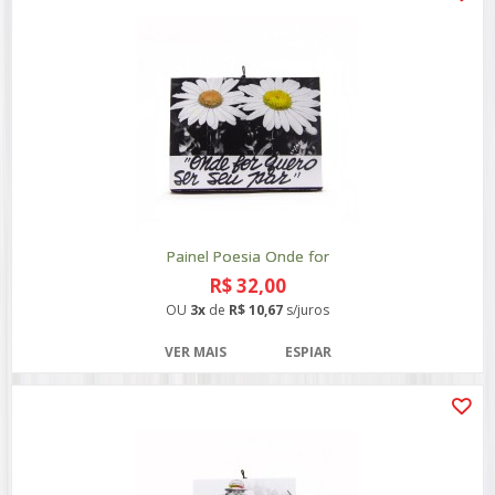
Painel Poesia Onde for
R$ 32,00
OU
3x
de
R$ 10,67
s/juros
VER MAIS
ESPIAR