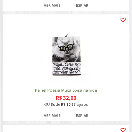
VER MAIS
ESPIAR
Painel Poesia Muita coisa na vida
R$ 32,00
OU
3x
de
R$ 10,67
s/juros
VER MAIS
ESPIAR