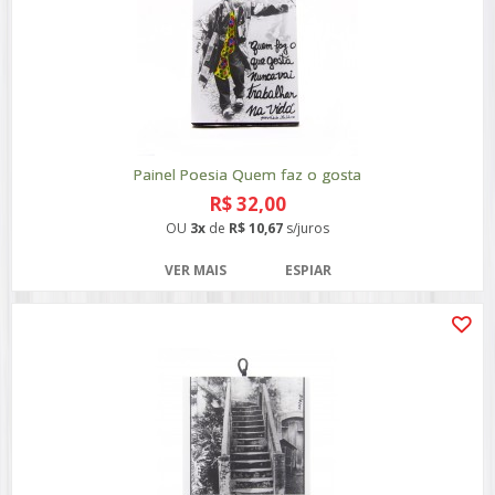
Painel Poesia Quem faz o gosta
R$ 32,00
OU
3x
de
R$ 10,67
s/juros
VER MAIS
ESPIAR