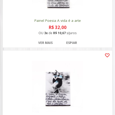
Painel Poesia A vida é a arte
R$ 32,00
OU
3x
de
R$ 10,67
s/juros
VER MAIS
ESPIAR