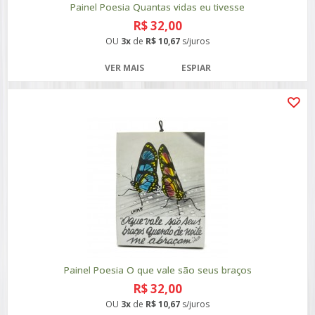
Painel Poesia Quantas vidas eu tivesse
R$ 32,00
OU
3x
de
R$ 10,67
s/juros
VER MAIS
ESPIAR
Painel Poesia O que vale são seus braços
R$ 32,00
OU
3x
de
R$ 10,67
s/juros