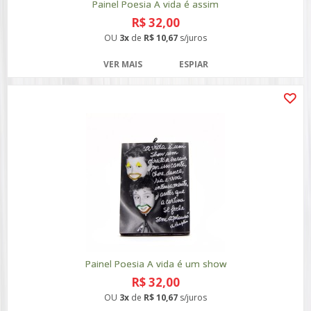
Painel Poesia A vida é assim
R$ 32,00
OU
3x
de
R$ 10,67
s/juros
VER MAIS
ESPIAR
Painel Poesia A vida é um show
R$ 32,00
OU
3x
de
R$ 10,67
s/juros