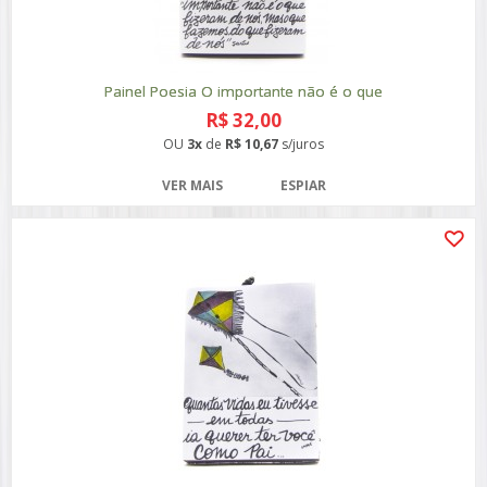
Painel Poesia O importante não é o que
R$ 32,00
OU
3x
de
R$ 10,67
s/juros
VER MAIS
ESPIAR