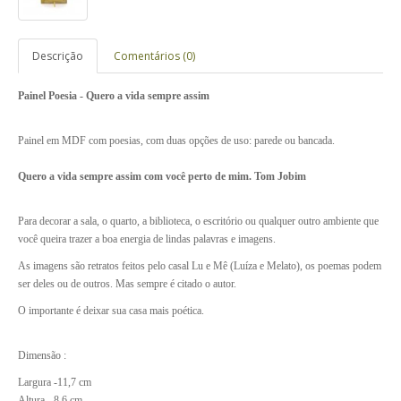
Descrição
Comentários (0)
Painel Poesia - Quero a vida sempre assim
Painel em MDF com poesias, com duas opções de uso: parede ou bancada.
Quero a vida sempre assim com você perto de mim. Tom Jobim
Para decorar a sala, o quarto, a biblioteca, o escritório ou qualquer outro ambiente que
você queira trazer a boa energia de lindas palavras e imagens.
As imagens são retratos feitos pelo casal Lu e Mê (Luíza e Melato), os poemas podem
ser deles ou de outros. Mas sempre é citado o autor.
O importante é deixar sua casa mais poética.
Dimensão :
Largura -11,7 cm
Altura - 8,6 cm