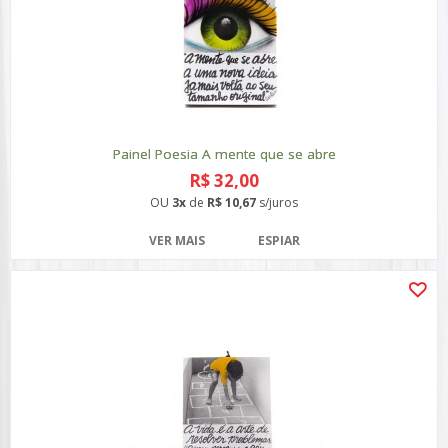
Painel Poesia A mente que se abre
R$ 32,00
OU
3x
de
R$ 10,67
s/juros
VER MAIS
ESPIAR