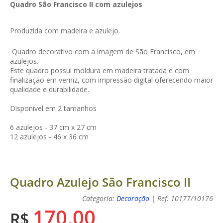
Quadro São Francisco II com azulejos
Produzida com madeira e azulejo.
Q
uadro decorativo com a imagem de São Francisco, em
azulejos.
Este quadro possui moldura em madeira tratada e com
finalização em verniz, com impressão digital
oferecendo maior
qualidade e durabilidade.
Disponível em 2 tamanhos
6 azulejos - 37 cm x 27 cm
12 azulejos - 46 x 36 cm
Quadro Azulejo São Francisco II
Categoria:
Decoração
| Ref: 10177/10176
170,00
R$