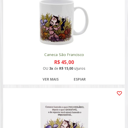
Caneca São Francisco
R$ 45,00
OU
3x
de
R$ 15,00
s/juros
VER MAIS
ESPIAR