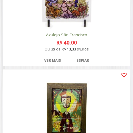
Azulejo São Francisco
R$ 40,00
OU
3x
de
R$ 13,33
s/juros
VER MAIS
ESPIAR