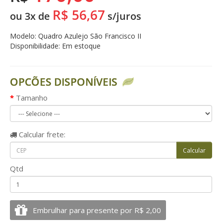
R$ 56,67
ou 3x de
s/juros
Modelo: Quadro Azulejo São Francisco II
Disponibilidade: Em estoque
OPCÕES DISPONÍVEIS
Tamanho
Calcular
frete:
Qtd