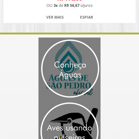
OU
3x
de
R$ 56,67
s/juros
VER MAIS
ESPIAR