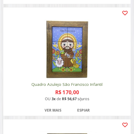
Quadro Azulejo São Francisco Infantil
R$ 170,00
OU
3x
de
R$ 56,67
s/juros
VER MAIS
ESPIAR