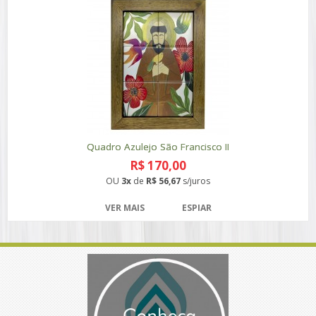
Quadro Azulejo São Francisco II
R$ 170,00
OU
3x
de
R$ 56,67
s/juros
VER MAIS
ESPIAR