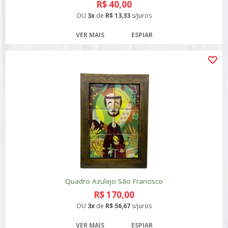
R$ 40,00
OU
3x
de
R$ 13,33
s/juros
VER MAIS
ESPIAR
Quadro Azulejo São Francisco
R$ 170,00
OU
3x
de
R$ 56,67
s/juros
VER MAIS
ESPIAR