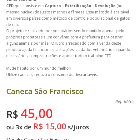
CED
que consiste em
Captura – Esterilização - Devolução
(no
mesmo núcleo) dos gatos machos e fêmeas. Esse método é aceitável
em diversos países como método de controle populacional de gatos
de rua.
O projeto é realizado por voluntários sendo mantido apenas pelos
próprios protetores e um convênio com a prefeitura para castrar
alguns animais por mês. O lucro arrecadado com a venda deste
produto ajuda financiar as castrações, cuidados veterinários quando
necessários, comprar rações e apoiar todo o trabalho CED.
Mude hábito por um mundo melhor!
Utilize canecas, reduza o consumo de descartáveis.
Caneca São Francisco
Ref: 6655
45,00
R$
R$ 15,00
ou 3x de
s/juros
Modelo: Caneca Sao Francisco