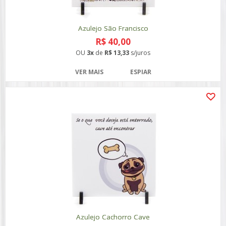
Azulejo São Francisco
R$ 40,00
OU
3x
de
R$ 13,33
s/juros
VER MAIS
ESPIAR
Azulejo Cachorro Cave