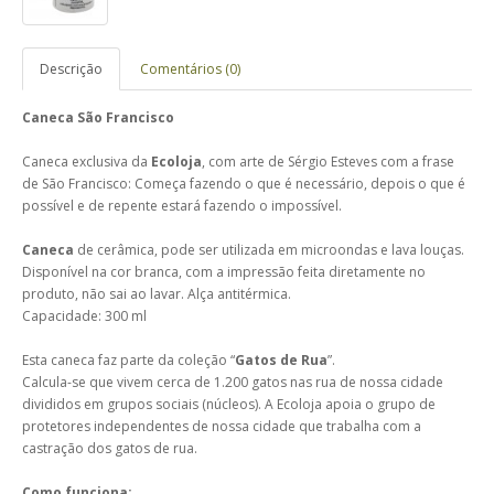
Descrição
Comentários (0)
Caneca São Francisco
Caneca exclusiva da
Ecoloja
, com arte de Sérgio Esteves com a frase
de São Francisco: Começa fazendo o que é necessário, depois o que é
possível e de repente estará fazendo o impossível.
Caneca
de cerâmica, pode ser utilizada em microondas e lava louças.
Disponível na cor branca, com a impressão feita diretamente no
produto, não sai ao lavar. Alça antitérmica.
Capacidade: 300 ml
Esta caneca faz parte da coleção “
Gatos de Rua
”.
Calcula-se que vivem cerca de 1.200 gatos nas rua de nossa cidade
divididos em grupos sociais (núcleos). A Ecoloja apoia o grupo de
protetores independentes de nossa cidade que trabalha com a
castração dos gatos de rua.
Como funciona: