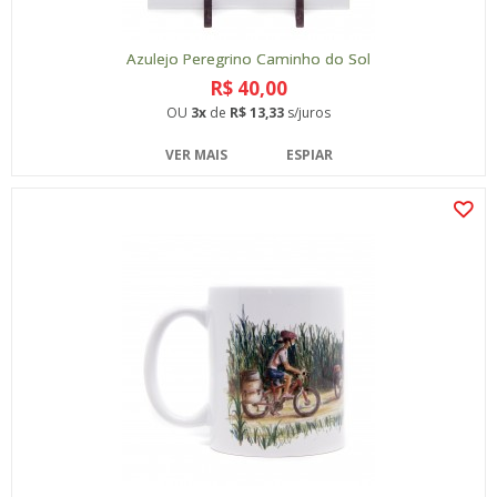
Azulejo Peregrino Caminho do Sol
R$ 40,00
OU
3x
de
R$ 13,33
s/juros
VER MAIS
ESPIAR