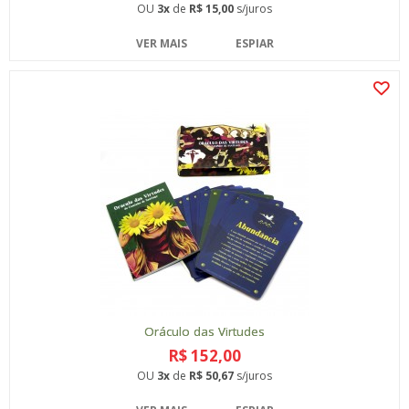
OU
3x
de
R$ 15,00
s/juros
VER MAIS
ESPIAR
Oráculo das Virtudes
R$ 152,00
OU
3x
de
R$ 50,67
s/juros