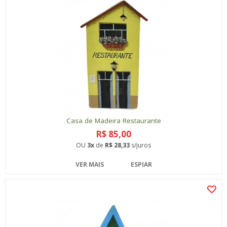
Casa de Madeira Restaurante
R$ 85,00
OU
3x
de
R$ 28,33
s/juros
VER MAIS
ESPIAR