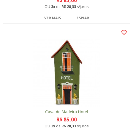
R$ 85,00
OU
3x
de
R$ 28,33
s/juros
VER MAIS
ESPIAR
Casa de Madeira Hotel
R$ 85,00
OU
3x
de
R$ 28,33
s/juros