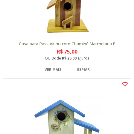
Casa para Passarinho com Chaminé Marchetaria P
R$ 75,00
OU
3x
de
R$ 25,00
s/juros
VER MAIS
ESPIAR