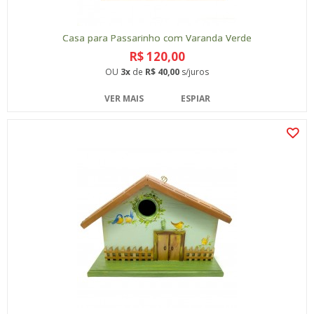
Casa para Passarinho com Varanda Verde
R$ 120,00
OU
3x
de
R$ 40,00
s/juros
VER MAIS
ESPIAR