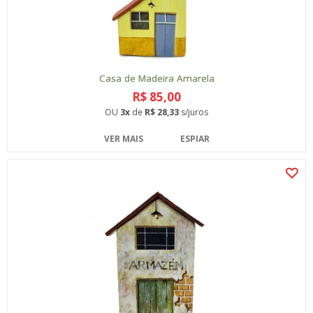
Casa de Madeira Amarela
R$ 85,00
OU
3x
de
R$ 28,33
s/juros
VER MAIS
ESPIAR