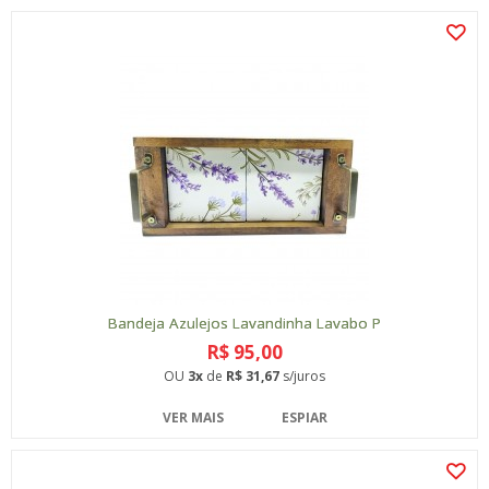
Bandeja Azulejos Lavandinha Lavabo P
R$ 95,00
OU
3x
de
R$ 31,67
s/juros
VER MAIS
ESPIAR