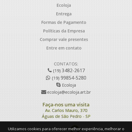
Ecoloja
Entrega
Formas de Pagamento
Políticas da Empresa
Comprar vale presentes
Entre em contato
CONTATOS:
3482-2617
(19)
99854-5280
(19)
Ecoloja
ecoloja@ecoloja.art.br
Faça-nos uma visita
Av. Carlos Mauro, 370
Águas de São Pedro - SP
Utilizamos cookies para oferecer melhor experiência, melhorar o