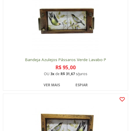
Bandeja Azulejos Pássaros Verde Lavabo P
R$ 95,00
OU
3x
de
R$ 31,67
s/juros
VER MAIS
ESPIAR