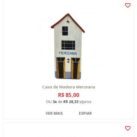
Casa de Madeira Mercearia
R$ 85,00
OU
3x
de
R$ 28,33
s/juros
VER MAIS
ESPIAR