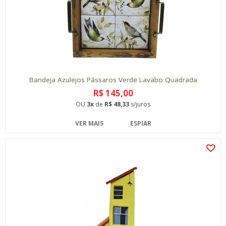
Bandeja Azulejos Pássaros Verde Lavabo Quadrada
R$ 145,00
OU
3x
de
R$ 48,33
s/juros
VER MAIS
ESPIAR