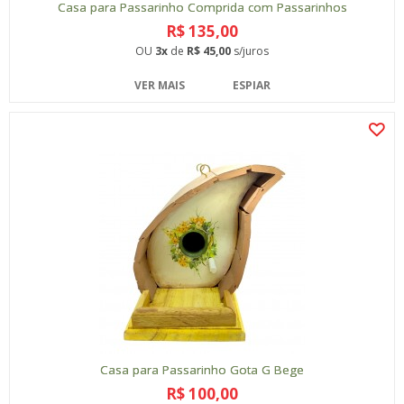
Casa para Passarinho Comprida com Passarinhos
R$ 135,00
OU
3x
de
R$ 45,00
s/juros
VER MAIS
ESPIAR
Casa para Passarinho Gota G Bege
R$ 100,00