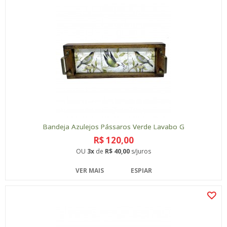
Bandeja Azulejos Pássaros Verde Lavabo G
R$ 120,00
OU
3x
de
R$ 40,00
s/juros
VER MAIS
ESPIAR