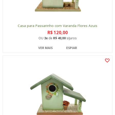
Casa para Passarinho com Varanda Flores Azuis
R$ 120,00
OU
3x
de
R$ 40,00
s/juros
VER MAIS
ESPIAR