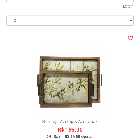
Exibir:
Bandeja Azulejos Azeitonas
R$ 195,00
OU
3x
de
R$ 65,00
s/juros