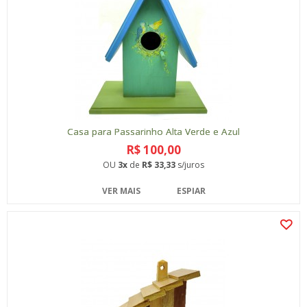
Casa para Passarinho Alta Verde e Azul
R$ 100,00
OU
3x
de
R$ 33,33
s/juros
VER MAIS
ESPIAR