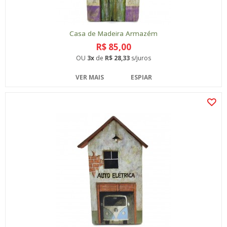
Casa de Madeira Armazém
R$ 85,00
OU
3x
de
R$ 28,33
s/juros
VER MAIS
ESPIAR