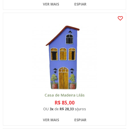
VER MAIS
ESPIAR
Casa de Madeira Lilás
R$ 85,00
OU
3x
de
R$ 28,33
s/juros
VER MAIS
ESPIAR