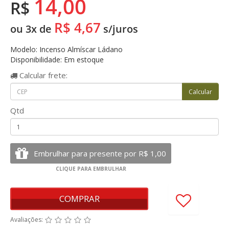
14,00
R$
R$ 4,67
ou 3x de
s/juros
Modelo: Incenso Almíscar Ládano
Disponibilidade: Em estoque
Calcular
frete:
Qtd
COMPRAR
Avaliações: