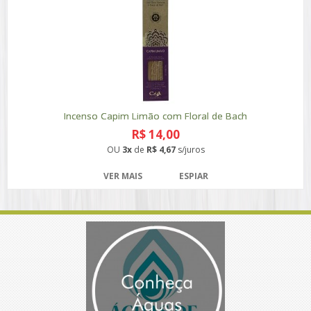
Incenso Capim Limão com Floral de Bach
R$ 14,00
OU
3x
de
R$ 4,67
s/juros
VER MAIS
ESPIAR