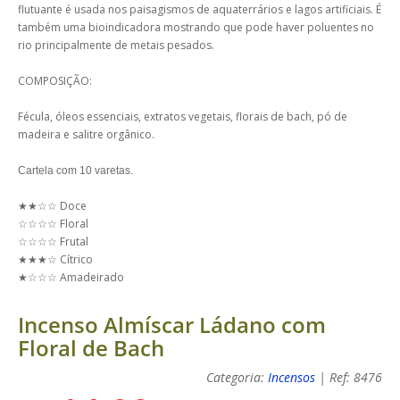
flutuante é usada nos paisagismos de aquaterrários e lagos artificiais. É
também uma bioindicadora mostrando que pode haver poluentes no
rio principalmente de metais pesados.
COMPOSIÇÃO:
Fécula, óleos essenciais, extratos vegetais, florais de bach, pó de
madeira e salitre orgânico.
Cartela com 10 varetas.
★★☆☆ Doce
☆☆☆☆ Floral
☆☆☆☆ Frutal
★★★☆ Cítrico
★☆☆☆ Amadeirado
Incenso Almíscar Ládano com
Floral de Bach
Categoria:
Incensos
| Ref: 8476