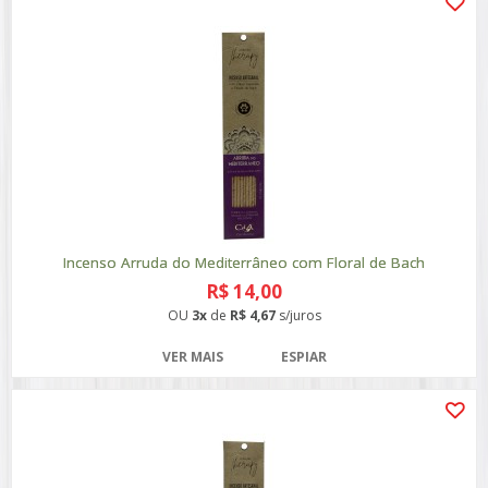
Incenso Arruda do Mediterrâneo com Floral de Bach
R$ 14,00
OU
3x
de
R$ 4,67
s/juros
VER MAIS
ESPIAR