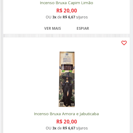
Incenso Bruxa Capim Limão
R$ 20,00
OU
3x
de
R$ 6,67
s/juros
VER MAIS
ESPIAR
Incenso Bruxa Amora e Jabuticaba
R$ 20,00
OU
3x
de
R$ 6,67
s/juros