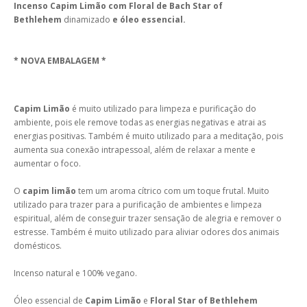
Incenso Capim Limão com Floral de Bach
Star of
Bethlehem
dinamizado
e óleo essencial.
* NOVA EMBALAGEM *
Capim Limão
é muito utilizado para limpeza e purificação do
ambiente, pois ele remove todas as energias negativas e atrai as
energias positivas. Também é muito utilizado para a meditação, pois
aumenta sua conexão intrapessoal, além de relaxar a mente e
aumentar o foco.
O
capim limão
tem um aroma cítrico com um toque frutal. Muito
utilizado para trazer para a purificação de ambientes e limpeza
espiritual, além de conseguir trazer sensação de alegria e remover o
estresse. Também é muito utilizado para aliviar odores dos animais
domésticos.
Incenso natural e 100% vegano.
Óleo essencial de
Capim Limão
e
Floral Star of Bethlehem