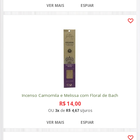
VER MAIS
ESPIAR
Incenso Camomila e Melissa com Floral de Bach
R$ 14,00
OU
3x
de
R$ 4,67
s/juros
VER MAIS
ESPIAR