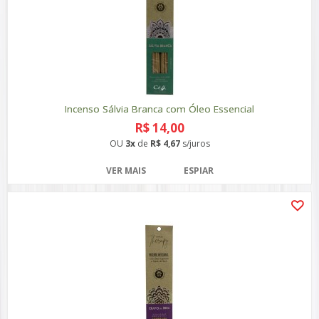
Incenso Sálvia Branca com Óleo Essencial
R$ 14,00
OU
3x
de
R$ 4,67
s/juros
VER MAIS
ESPIAR