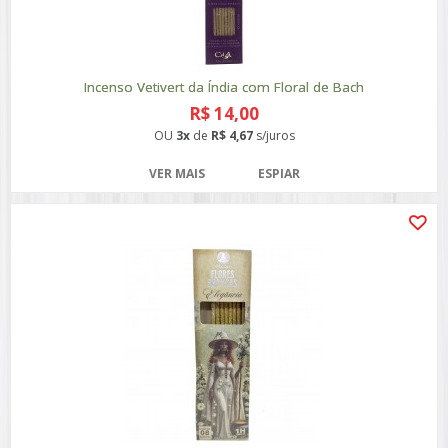
Incenso Vetivert da Índia com Floral de Bach
R$ 14,00
OU
3x
de
R$ 4,67
s/juros
VER MAIS
ESPIAR