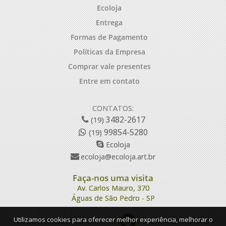
Ecoloja
Entrega
Formas de Pagamento
Políticas da Empresa
Comprar vale presentes
Entre em contato
CONTATOS:
3482-2617
(19)
99854-5280
(19)
Ecoloja
ecoloja@ecoloja.art.br
Faça-nos uma visita
Av. Carlos Mauro, 370
Águas de São Pedro - SP
Utilizamos cookies para oferecer melhor experiência, melhorar o