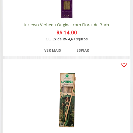
Incenso Verbena Original com Floral de Bach
R$ 14,00
OU
3x
de
R$ 4,67
s/juros
VER MAIS
ESPIAR