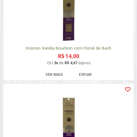
Incenso Vanilla Bourbon com Floral de Bach
R$ 14,00
OU
3x
de
R$ 4,67
s/juros
VER MAIS
ESPIAR