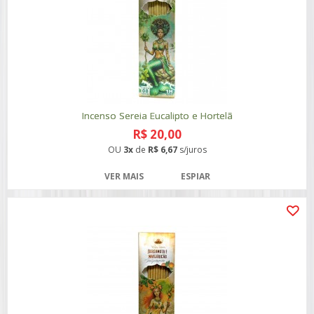
Incenso Sereia Eucalipto e Hortelã
R$ 20,00
OU
3x
de
R$ 6,67
s/juros
VER MAIS
ESPIAR