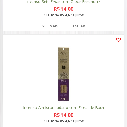
Incenso Sete Ervas com Óleos Essenciais
R$ 14,00
OU
3x
de
R$ 4,67
s/juros
VER MAIS
ESPIAR
Incenso Almíscar Ládano com Floral de Bach
R$ 14,00
OU
3x
de
R$ 4,67
s/juros