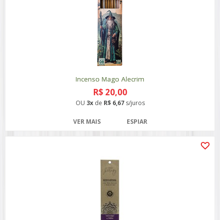
Incenso Mago Alecrim
R$ 20,00
OU
3x
de
R$ 6,67
s/juros
VER MAIS
ESPIAR