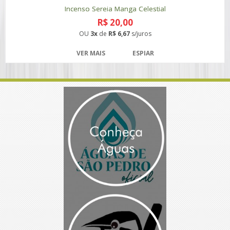
Incenso Sereia Manga Celestial
R$ 20,00
OU
3x
de
R$ 6,67
s/juros
VER MAIS
ESPIAR