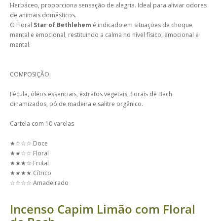
Herbáceo, proporciona sensação de alegria. Ideal para aliviar odores
de animais domésticos.
O Floral
Star of Bethlehem
é indicado em situações de choque
mental e emocional, restituindo a calma no nível físico, emocional e
mental.
COMPOSIÇÃO:
Fécula, óleos essenciais, extratos vegetais, florais de Bach
dinamizados, pó de madeira e salitre orgânico.
Cartela com 10 varelas
★☆☆☆ Doce
★★☆☆ Floral
★★★☆ Frutal
★★★★ Cítrico
☆☆☆☆ Amadeirado
Incenso Capim Limão com Floral