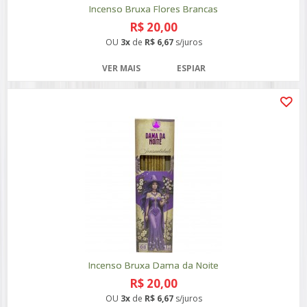
Incenso Bruxa Flores Brancas
R$ 20,00
OU
3x
de
R$ 6,67
s/juros
VER MAIS
ESPIAR
Incenso Bruxa Dama da Noite
R$ 20,00
OU
3x
de
R$ 6,67
s/juros