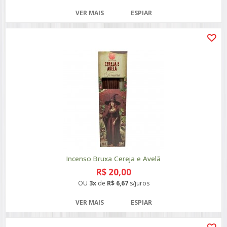
VER MAIS
ESPIAR
Incenso Bruxa Cereja e Avelã
R$ 20,00
OU
3x
de
R$ 6,67
s/juros
VER MAIS
ESPIAR