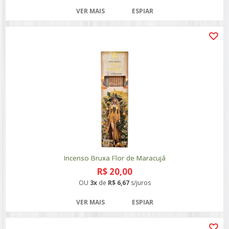
VER MAIS
ESPIAR
Incenso Bruxa Flor de Maracujá
R$ 20,00
OU
3x
de
R$ 6,67
s/juros
VER MAIS
ESPIAR