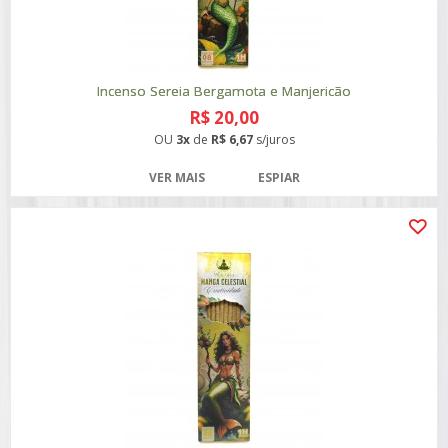
Incenso Sereia Bergamota e Manjericão
R$ 20,00
OU
3x
de
R$ 6,67
s/juros
VER MAIS
ESPIAR