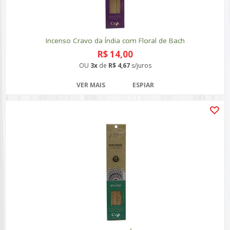
Incenso Cravo da Índia com Floral de Bach
R$ 14,00
OU
3x
de
R$ 4,67
s/juros
VER MAIS
ESPIAR