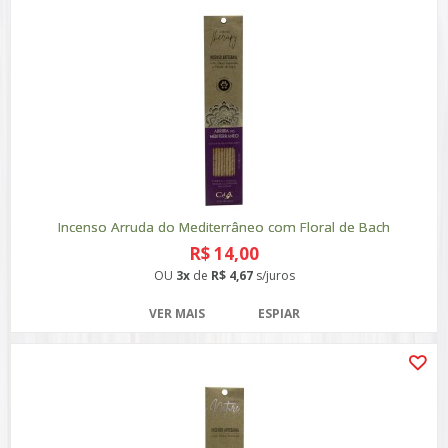
Incenso Arruda do Mediterrâneo com Floral de Bach
R$ 14,00
OU
3x
de
R$ 4,67
s/juros
VER MAIS
ESPIAR