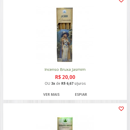
Incenso Bruxa Jasmim
R$ 20,00
OU
3x
de
R$ 6,67
s/juros
VER MAIS
ESPIAR