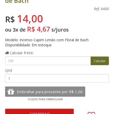
de Bach
Ref: 8480
14,00
R$
R$ 4,67
ou 3x de
s/juros
Modelo: Incenso Capim Limão com Floral de Bach
Disponibilidade: Em estoque
Calcular
frete:
Qtd