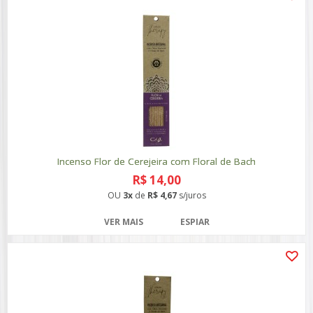
Incenso Flor de Cerejeira com Floral de Bach
R$ 14,00
OU
3x
de
R$ 4,67
s/juros
VER MAIS
ESPIAR