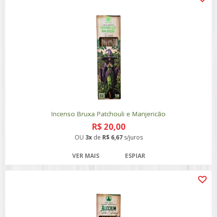
Incenso Bruxa Patchouli e Manjericão
R$ 20,00
OU
3x
de
R$ 6,67
s/juros
VER MAIS
ESPIAR