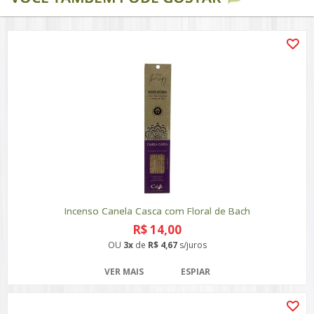
Incenso Canela Casca com Floral de Bach
R$ 14,00
OU
3x
de
R$ 4,67
s/juros
VER MAIS
ESPIAR