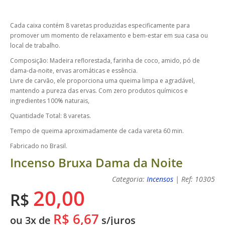
Cada caixa contém 8 varetas produzidas especificamente para
promover um momento de relaxamento e bem-estar em sua casa ou
local de trabalho.
Composição: Madeira reflorestada, farinha de coco, amido, pó de
dama-da-noite, ervas aromáticas e essência.
Livre de carvão, ele proporciona uma queima limpa e agradável,
mantendo a pureza das ervas. Com zero produtos químicos e
ingredientes 100% naturais,
Quantidade Total: 8 varetas.
Tempo de queima aproximadamente de cada vareta 60 min.
Fabricado no Brasil.
Incenso Bruxa Dama da Noite
Categoria:
Incensos
| Ref: 10305
20,00
R$
R$ 6,67
ou 3x de
s/juros