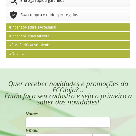
Entrega rápida garantida
Sua compra e dados protegidos
#IncensoNaturaleArtesanal
#IncensoDamaDaNoite
#ParaPurificarAmbiente
#Doçura
Quer receber novidades e promoções da
ECOloja?...
Então faça seu cadastro e seja o primeiro a
saber das novidades!
Nome:
E-mail: