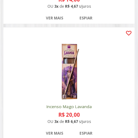
OU
3x
de
R$ 4,67
s/juros
VER MAIS
ESPIAR
Incenso Mago Lavanda
R$ 20,00
OU
3x
de
R$ 6,67
s/juros
VER MAIS
ESPIAR