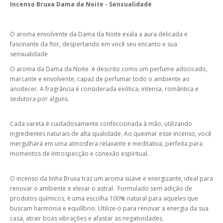
Incenso Bruxa Dama da Noite - Sensualidade
O aroma envolvente da Dama da Noite exala a aura delicada e
fascinante da flor, despertando em você seu encanto e sua
sensualidade
O aroma da Dama da Noite é descrito como um perfume adocicado,
marcante e envolvente, capaz de perfumar todo o ambiente ao
anoitecer. A fragrância é considerada exótica, intensa, romântica e
sedutora por alguns.
Cada vareta é cuidadosamente confeccionada à mão, utilizando
ingredientes naturais de alta qualidade. Ao queimar esse incenso, você
mergulhará em uma atmosfera relaxante e meditativa, perfeita para
momentos de introspecção e conexão espiritual.
O incenso da linha Bruxa traz um aroma suave e energizante, ideal para
renovar o ambiente e elevar o astral. Formulado sem adição de
produtos químicos, é uma escolha 100% natural para aqueles que
buscam harmonia e equilíbrio. Utilize-o para renovar a energia da sua
casa, atrair boas vibrações e afastar as negatividades.