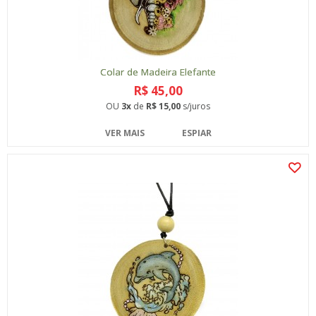
Colar de Madeira Elefante
R$ 45,00
OU
3x
de
R$ 15,00
s/juros
VER MAIS
ESPIAR