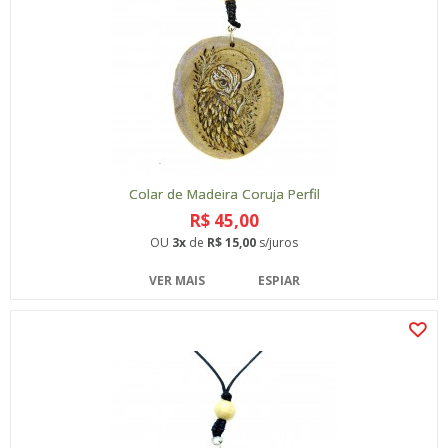
Colar de Madeira Coruja Perfil
R$ 45,00
OU
3x
de
R$ 15,00
s/juros
VER MAIS
ESPIAR