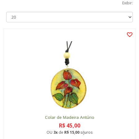
Exibir:
Colar de Madeira Antúrio
R$ 45,00
OU
3x
de
R$ 15,00
s/juros