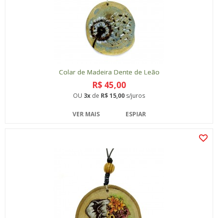
Colar de Madeira Dente de Leão
R$ 45,00
OU
3x
de
R$ 15,00
s/juros
VER MAIS
ESPIAR