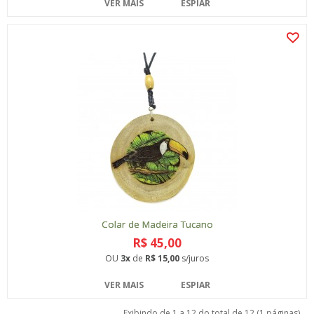
VER MAIS
ESPIAR
Colar de Madeira Tucano
R$ 45,00
OU
3x
de
R$ 15,00
s/juros
VER MAIS
ESPIAR
Exibindo de 1 a 12 do total de 12 (1 páginas)