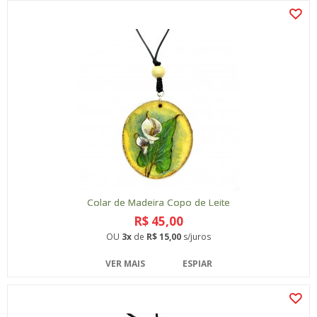
Colar de Madeira Copo de Leite
R$ 45,00
OU
3x
de
R$ 15,00
s/juros
VER MAIS
ESPIAR