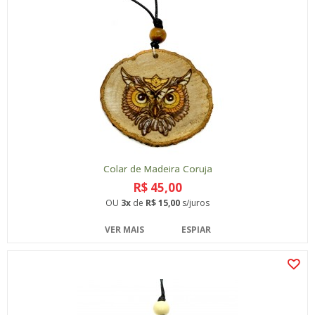
Colar de Madeira Coruja
R$ 45,00
OU
3x
de
R$ 15,00
s/juros
VER MAIS
ESPIAR