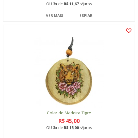
OU
3x
de
R$ 11,67
s/juros
VER MAIS
ESPIAR
Colar de Madeira Tigre
R$ 45,00
OU
3x
de
R$ 15,00
s/juros