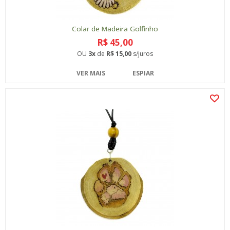
Colar de Madeira Golfinho
R$ 45,00
OU
3x
de
R$ 15,00
s/juros
VER MAIS
ESPIAR