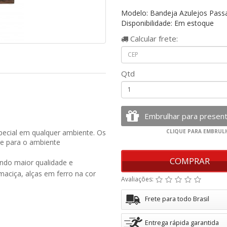
Modelo: Bandeja Azulejos Pass
Disponibilidade: Em estoque
Calcular
frete:
Qtd
pecial em qualquer ambiente. Os
e para o ambiente
COMPRAR
endo maior qualidade e
aciça, alças em ferro na cor
Avaliações:
Frete para todo Brasil
Entrega rápida garantida