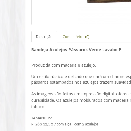
Descrição
Comentários (0)
Bandeja Azulejos Pássaros Verde Lavabo P
Produzida com madeira e azulejo.
Um estilo rústico e delicado que dará um charme es
pássaros estampados nos azulejos trazem suavidad
As imagens são feitas em impressão digital, oferec
durabilidade. Os azulejos moldurados com madeira m
tabaco.
TAMANHOS:
P -26 x 12,5 x 7 com alça, com 2 azulejos