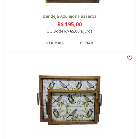
Bandeja Azulejos Pássaros
R$ 195,00
OU
3x
de
R$ 65,00
s/juros
VER MAIS
ESPIAR