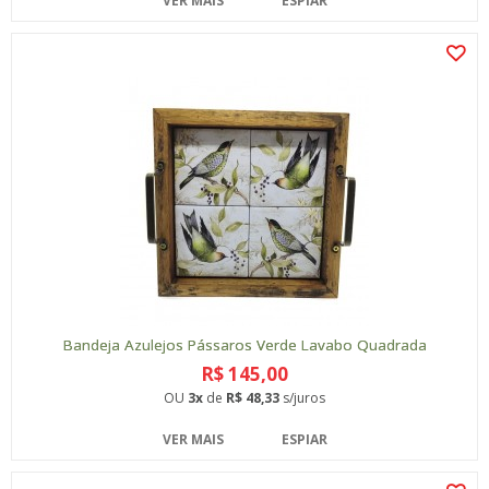
VER MAIS
ESPIAR
Bandeja Azulejos Pássaros Verde Lavabo Quadrada
R$ 145,00
OU
3x
de
R$ 48,33
s/juros
VER MAIS
ESPIAR