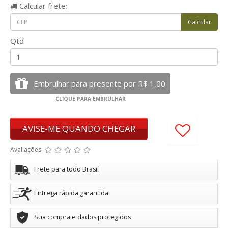
Calcular
frete:
Qtd
AVISE-ME QUANDO CHEGAR
Avaliações:
Frete para todo Brasil
Entrega rápida garantida
Sua compra e dados protegidos