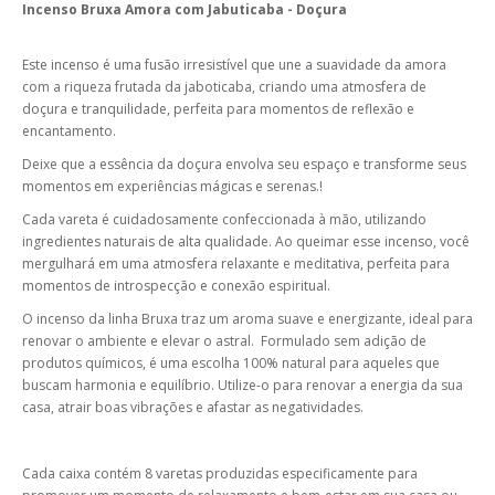
Incenso Bruxa Amora com Jabuticaba - Doçura
Este incenso é uma fusão irresistível que une a suavidade da amora
com a riqueza frutada da jaboticaba, criando uma atmosfera de
doçura e tranquilidade, perfeita para momentos de reflexão e
encantamento.
Deixe que a essência da doçura envolva seu espaço e transforme seus
momentos em experiências mágicas e serenas.!
Cada vareta é cuidadosamente confeccionada à mão, utilizando
ingredientes naturais de alta qualidade. Ao queimar esse incenso, você
mergulhará em uma atmosfera relaxante e meditativa, perfeita para
momentos de introspecção e conexão espiritual.
O incenso da linha Bruxa traz um aroma suave e energizante, ideal para
renovar o ambiente e elevar o astral. Formulado sem adição de
produtos químicos, é uma escolha 100% natural para aqueles que
buscam harmonia e equilíbrio. Utilize-o para renovar a energia da sua
casa, atrair boas vibrações e afastar as negatividades.
Cada caixa contém 8 varetas produzidas especificamente para