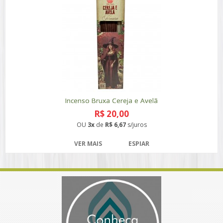
Incenso Bruxa Cereja e Avelã
R$ 20,00
OU
3x
de
R$ 6,67
s/juros
VER MAIS
ESPIAR