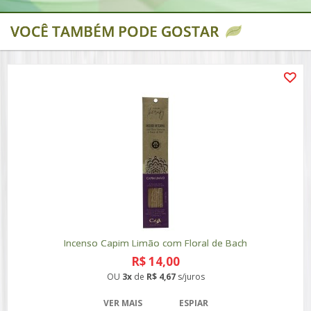
VOCÊ TAMBÉM PODE GOSTAR
Incenso Capim Limão com Floral de Bach
R$ 14,00
OU
3x
de
R$ 4,67
s/juros
VER MAIS
ESPIAR