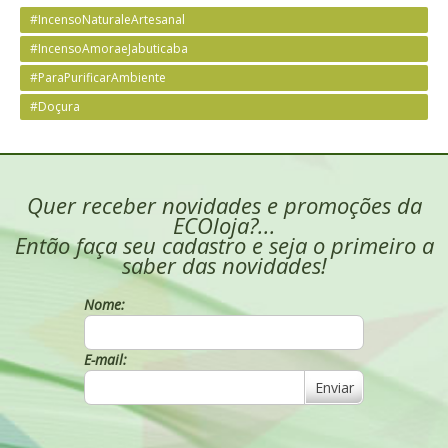
#IncensoNaturaleArtesanal
#IncensoAmoraeJabuticaba
#ParaPurificarAmbiente
#Doçura
Quer receber novidades e promoções da
ECOloja?...
Então faça seu cadastro e seja o primeiro a
saber das novidades!
Nome:
E-mail:
Enviar