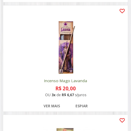
Incenso Mago Lavanda
R$ 20,00
OU
3x
de
R$ 6,67
s/juros
VER MAIS
ESPIAR