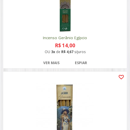
Incenso Gerânio Egípcio
R$ 14,00
OU
3x
de
R$ 4,67
s/juros
VER MAIS
ESPIAR