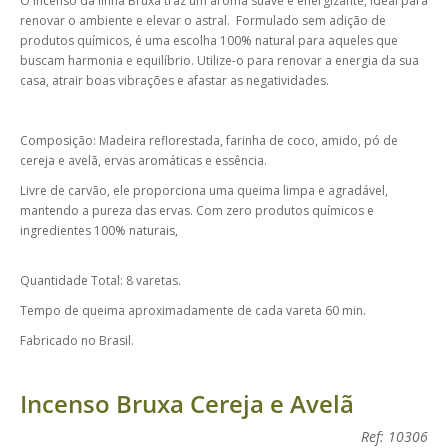
O incenso da linha Bruxa traz um aroma suave e energizante, ideal para
renovar o ambiente e elevar o astral. Formulado sem adição de
produtos químicos, é uma escolha 100% natural para aqueles que
buscam harmonia e equilíbrio. Utilize-o para renovar a energia da sua
casa, atrair boas vibrações e afastar as negatividades.
Composição: Madeira reflorestada, farinha de coco, amido, pó de
cereja e avelã, ervas aromáticas e essência.
Livre de carvão, ele proporciona uma queima limpa e agradável,
mantendo a pureza das ervas. Com zero produtos químicos e
ingredientes 100% naturais,
Quantidade Total: 8 varetas.
Tempo de queima aproximadamente de cada vareta 60 min.
Fabricado no Brasil.
Incenso Bruxa Cereja e Avelã
Ref: 10306