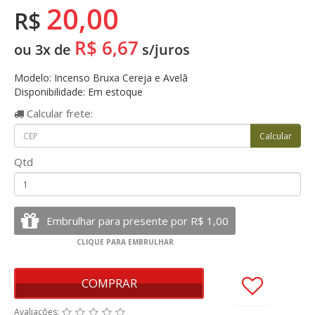
20,00
R$
R$ 6,67
ou 3x de
s/juros
Modelo: Incenso Bruxa Cereja e Avelã
Disponibilidade: Em estoque
Calcular
frete:
Qtd
COMPRAR
Avaliações: