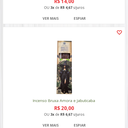
R$ 14,00
OU
3x
de
R$ 4,67
s/juros
VER MAIS
ESPIAR
Incenso Bruxa Amora e Jabuticaba
R$ 20,00
OU
3x
de
R$ 6,67
s/juros
VER MAIS
ESPIAR