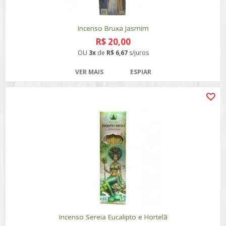
Incenso Bruxa Jasmim
R$ 20,00
OU
3x
de
R$ 6,67
s/juros
VER MAIS
ESPIAR
Incenso Sereia Eucalipto e Hortelã