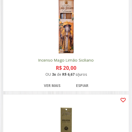
Incenso Mago Limão Siciliano
R$ 20,00
OU
3x
de
R$ 6,67
s/juros
VER MAIS
ESPIAR