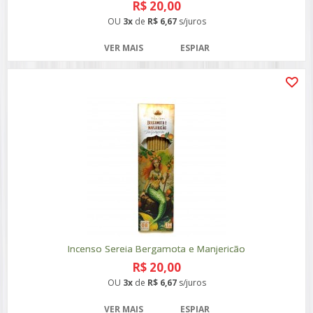
R$ 20,00
OU
3x
de
R$ 6,67
s/juros
VER MAIS
ESPIAR
Incenso Sereia Bergamota e Manjericão
R$ 20,00
OU
3x
de
R$ 6,67
s/juros
VER MAIS
ESPIAR