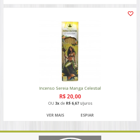
Incenso Sereia Manga Celestial
R$ 20,00
OU
3x
de
R$ 6,67
s/juros
VER MAIS
ESPIAR