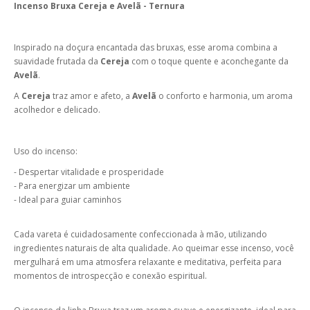
Incenso Bruxa Cereja e Avelã - Ternura
Inspirado na doçura encantada das bruxas, esse aroma combina a
suavidade frutada da
Cereja
com o toque quente e aconchegante da
Avelã
.
A
Cereja
traz amor e afeto, a
Avelã
o conforto e harmonia, um aroma
acolhedor e delicado.
Uso do incenso:
- Despertar vitalidade e prosperidade
- Para energizar um ambiente
- Ideal para guiar caminhos
Cada vareta é cuidadosamente confeccionada à mão, utilizando
ingredientes naturais de alta qualidade. Ao queimar esse incenso, você
mergulhará em uma atmosfera relaxante e meditativa, perfeita para
momentos de introspecção e conexão espiritual.