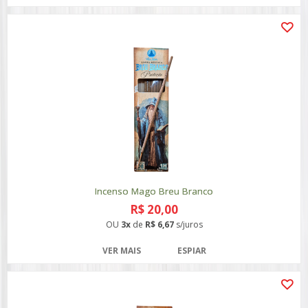
Incenso Mago Breu Branco
R$ 20,00
OU
3x
de
R$ 6,67
s/juros
VER MAIS
ESPIAR