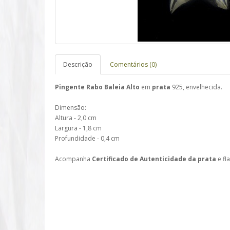
Descrição
Comentários (0)
Pingente Rabo Baleia
Alto
em
prata
925, envelhecida.
Dimensão:
Altura - 2,0 cm
Largura - 1,8 cm
Profundidade - 0,4 cm
Acompanha
Certificado de Autenticidade da prata
e fl