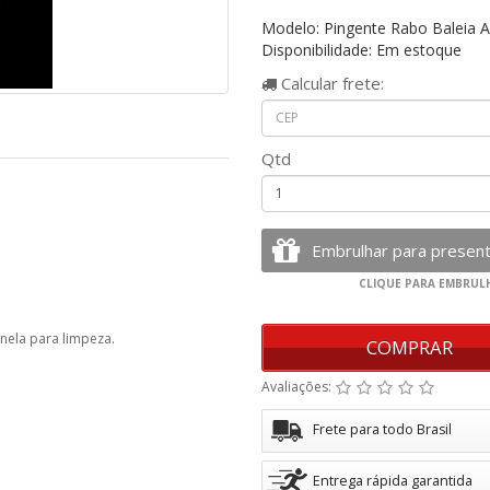
Modelo: Pingente Rabo Baleia A
Disponibilidade: Em estoque
Calcular
frete:
Qtd
anela para limpeza.
COMPRAR
Avaliações:
Frete para todo Brasil
Entrega rápida garantida