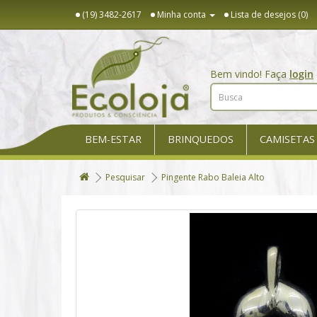
(19) 3482-2617
Minha conta
Lista de desejos (0)
Bem vindo! Faça
login
BEM-ESTAR
BRINQUEDOS
CAMISETAS
Pesquisar
Pingente Rabo Baleia Alto