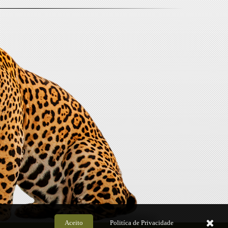
Aceito
Politíca de Privacidade