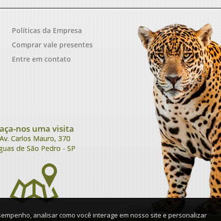
Políticas da Empresa
Comprar vale presentes
Entre em contato
aça-nos uma visita
Av. Carlos Mauro, 370
guas de São Pedro - SP
sempenho, analisar como você interage em nosso site e personalizar