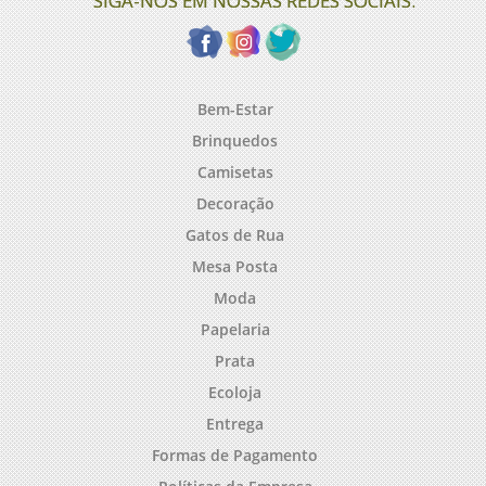
SIGA-NOS EM NOSSAS REDES SOCIAIS:
Bem-Estar
Brinquedos
Camisetas
Decoração
Gatos de Rua
Mesa Posta
Moda
Papelaria
Prata
Ecoloja
Entrega
Formas de Pagamento