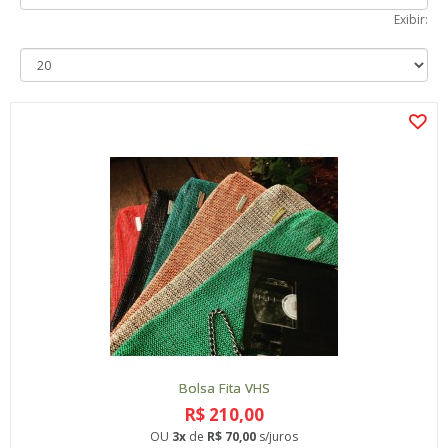
Exibir:
Bolsa Fita VHS
R$ 210,00
OU
3x
de
R$ 70,00
s/juros