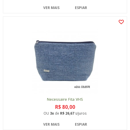
VER MAIS
ESPIAR
Necessaire Fita VHS
R$ 80,00
OU
3x
de
R$ 26,67
s/juros
VER MAIS
ESPIAR