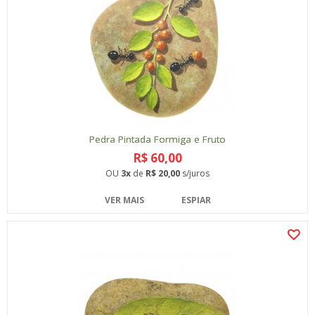
Pedra Pintada Formiga e Fruto
R$ 60,00
OU
3x
de
R$ 20,00
s/juros
VER MAIS
ESPIAR