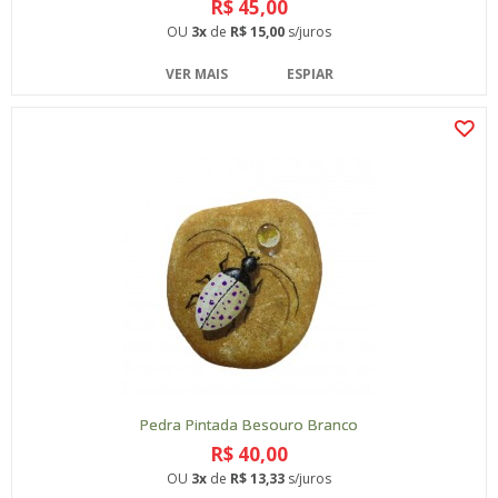
R$ 45,00
OU
3x
de
R$ 15,00
s/juros
VER MAIS
ESPIAR
Pedra Pintada Besouro Branco
R$ 40,00
OU
3x
de
R$ 13,33
s/juros