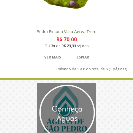
Pedra Pintada Vista Aérea Trem
R$ 70,00
OU
3x
de
R$ 23,33
s/juros
VER MAIS
ESPIAR
Exibindo de 1 a 8 do total de 8 (1 páginas)