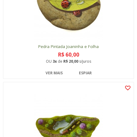
Pedra Pintada Joaninha e Folha
R$ 60,00
OU
3x
de
R$ 20,00
s/juros
VER MAIS
ESPIAR