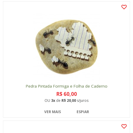
Pedra Pintada Formiga e Folha de Caderno
R$ 60,00
OU
3x
de
R$ 20,00
s/juros
VER MAIS
ESPIAR