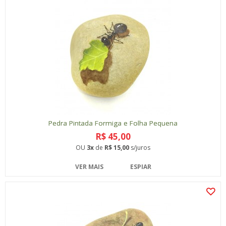
Pedra Pintada Formiga e Folha Pequena
R$ 45,00
OU
3x
de
R$ 15,00
s/juros
VER MAIS
ESPIAR