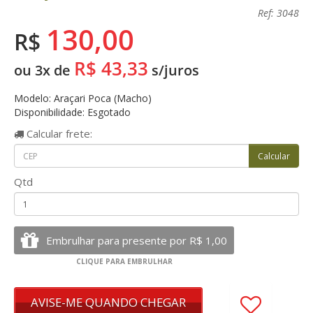
Ref: 3048
130,00
R$
R$ 43,33
ou 3x de
s/juros
Modelo: Araçari Poca (Macho)
Disponibilidade: Esgotado
Calcular
frete:
Qtd
AVISE-ME QUANDO CHEGAR