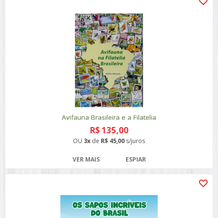
Avifauna Brasileira e a Filatelia
R$ 135,00
OU
3x
de
R$ 45,00
s/juros
VER MAIS
ESPIAR