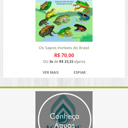
Os Sapos Incríveis do Brasil
R$ 70,00
OU
3x
de
R$ 23,33
s/juros
VER MAIS
ESPIAR