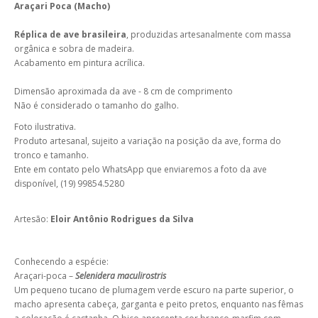
Araçari Poca (Macho)
Réplica de ave brasileira
, produzidas artesanalmente com massa
orgânica e sobra de madeira.
Acabamento em pintura acrílica.
Dimensão aproximada da ave - 8 cm de comprimento
Não é considerado o tamanho do galho.
Foto ilustrativa.
Produto artesanal, sujeito a variação na posição da ave, forma do
tronco e tamanho.
Ente em contato pelo WhatsApp que enviaremos a foto da ave
disponível, (19) 99854.5280
Artesão:
Eloir Antônio Rodrigues da Silva
Conhecendo a espécie:
Araçari-poca –
Selenidera maculirostris
Um pequeno tucano de plumagem verde escuro na parte superior, o
macho apresenta cabeça, garganta e peito pretos, enquanto nas fêmas