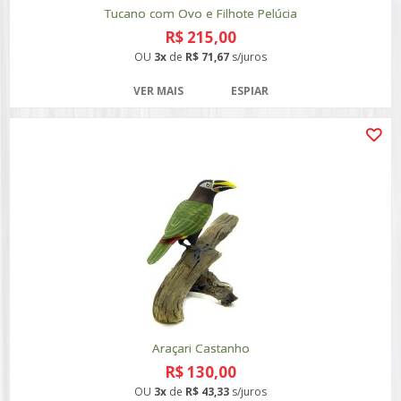
Tucano com Ovo e Filhote Pelúcia
R$ 215,00
OU
3x
de
R$ 71,67
s/juros
VER MAIS
ESPIAR
Araçari Castanho
R$ 130,00
OU
3x
de
R$ 43,33
s/juros