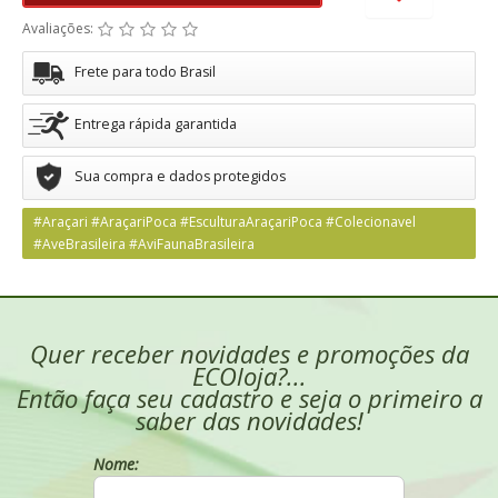
Avaliações:
Frete para todo Brasil
Entrega rápida garantida
Sua compra e dados protegidos
#Araçari #AraçariPoca #EsculturaAraçariPoca #Colecionavel
#AveBrasileira #AviFaunaBrasileira
Quer receber novidades e promoções da
ECOloja?...
Então faça seu cadastro e seja o primeiro a
saber das novidades!
Nome: