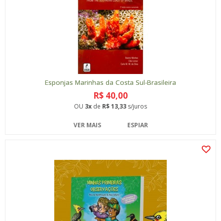
Esponjas Marinhas da Costa Sul-Brasileira
R$ 40,00
OU
3x
de
R$ 13,33
s/juros
VER MAIS
ESPIAR