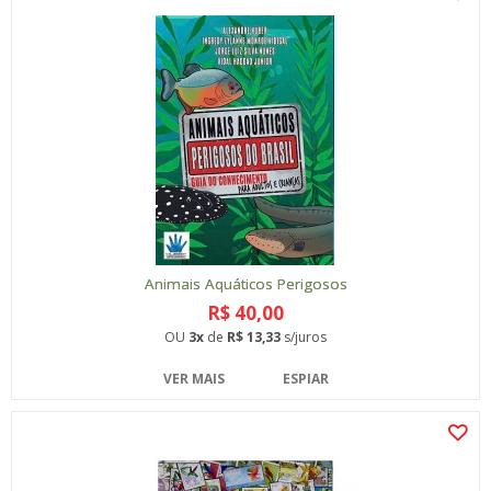
Animais Aquáticos Perigosos
R$ 40,00
OU
3x
de
R$ 13,33
s/juros
VER MAIS
ESPIAR