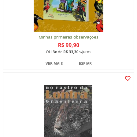
Minhas primeiras observações
R$ 99,90
OU
3x
de
R$ 33,30
s/juros
VER MAIS
ESPIAR