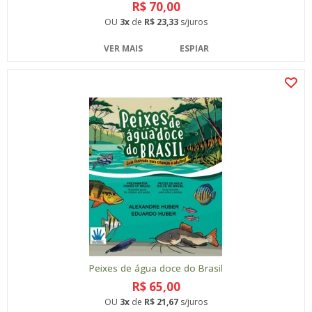
R$ 70,00
OU
3x
de
R$ 23,33
s/juros
VER MAIS
ESPIAR
Peixes de água doce do Brasil
R$ 65,00
OU
3x
de
R$ 21,67
s/juros