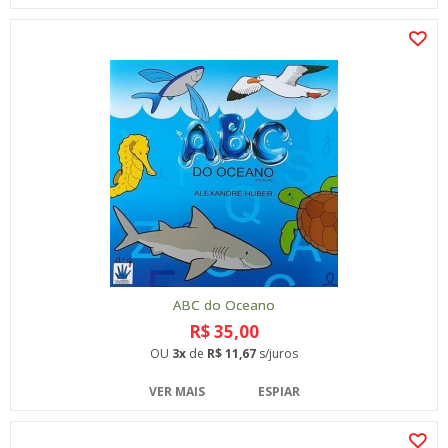
ABC do Oceano
R$ 35,00
OU
3x
de
R$ 11,67
s/juros
VER MAIS
ESPIAR