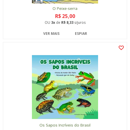
O Peixe-serra
R$ 25,00
OU
3x
de
R$ 8,33
s/juros
VER MAIS
ESPIAR
Os Sapos Incríveis do Brasil