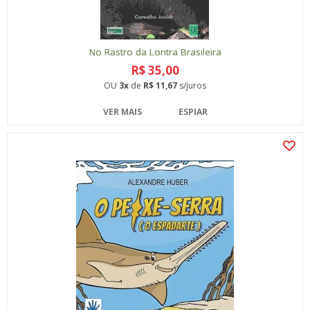
No Rastro da Lontra Brasileira
R$ 35,00
OU
3x
de
R$ 11,67
s/juros
VER MAIS
ESPIAR