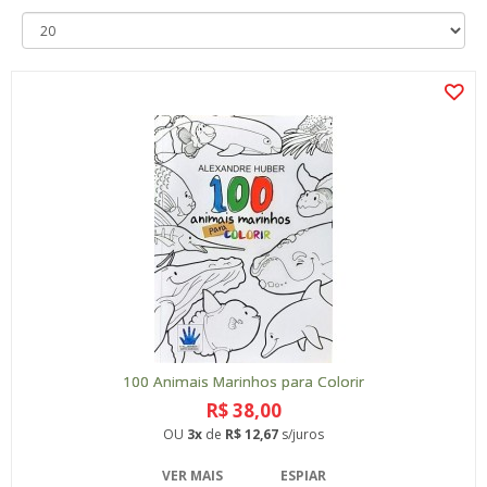
100 Animais Marinhos para Colorir
R$ 38,00
OU
3x
de
R$ 12,67
s/juros
VER MAIS
ESPIAR