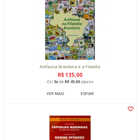
Avifauna Brasileira e a Filatelia
R$ 135,00
OU
3x
de
R$ 45,00
s/juros
VER MAIS
ESPIAR