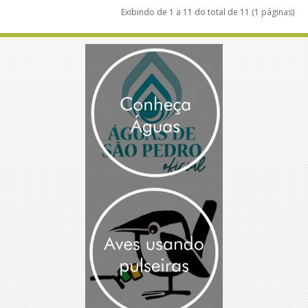
Exibindo de 1 a 11 do total de 11 (1 páginas)