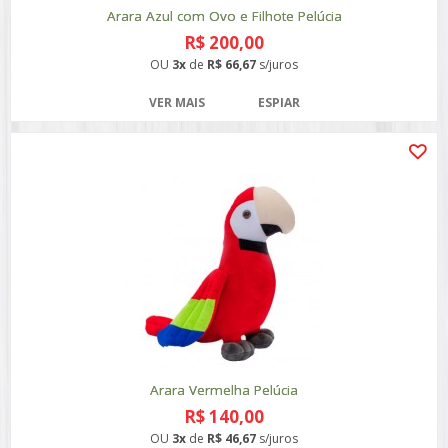
Arara Azul com Ovo e Filhote Pelúcia
R$ 200,00
OU
3x
de
R$ 66,67
s/juros
VER MAIS
ESPIAR
Arara Vermelha Pelúcia
R$ 140,00
OU
3x
de
R$ 46,67
s/juros