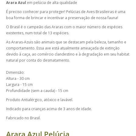
Arara Azul
em pelúcia de alta qualidade
É preciso conhecer para proteger! Pelúcias de Aves Brasileiras é uma
boa forma de brincar e incentivar a preservação de nossa fauna!
O Brasil é o campeão das Araras com o maior número de espécies
existentes, num total de 13 espécies.
As Araras-Azuis são animais que se destacam pela beleza, tamanho e
comportamento. Essa ave está atualmente ameaçada de extinção
devido à caça, ao comércio clandestino e à degradação em seu habitat
natural por conta do desmatamento.
Dimensão:
Altura - 30 cm
Largura - 15 cm
Profundidade (sem a cauda) - 15 cm
Produto Antialérgico, atóxico e lavável.
Indicado para crianças acima de 3 anos de idade.
Fabricado no Brasil.
Arara Azul Pelúcia