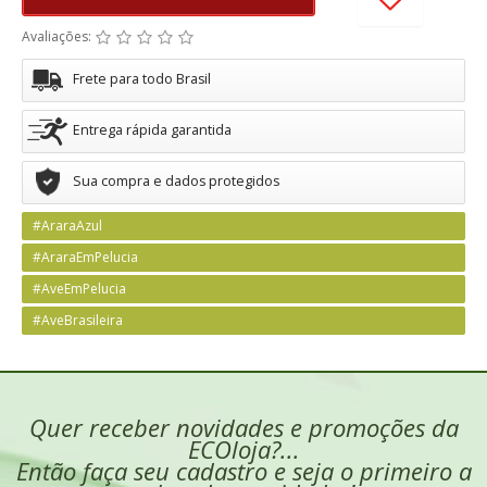
Avaliações:
Frete para todo Brasil
Entrega rápida garantida
Sua compra e dados protegidos
#AraraAzul
#AraraEmPelucia
#AveEmPelucia
#AveBrasileira
Quer receber novidades e promoções da
ECOloja?...
Então faça seu cadastro e seja o primeiro a