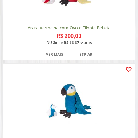
Arara Vermelha com Ovo e Filhote Pelúcia
R$ 200,00
OU
3x
de
R$ 66,67
s/juros
VER MAIS
ESPIAR