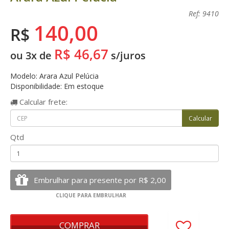
Ref: 9410
140,00
R$
R$ 46,67
ou 3x de
s/juros
Modelo: Arara Azul Pelúcia
Disponibilidade: Em estoque
Calcular
frete:
Qtd
COMPRAR