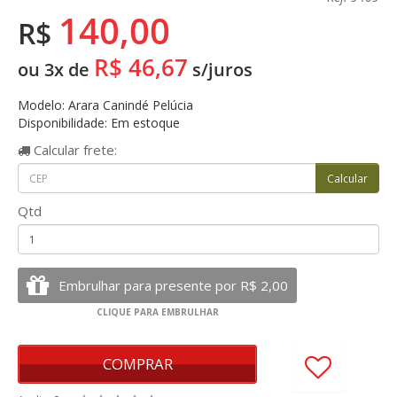
140,00
R$
R$ 46,67
ou 3x de
s/juros
Modelo: Arara Canindé Pelúcia
Disponibilidade: Em estoque
Calcular
frete:
Qtd
COMPRAR