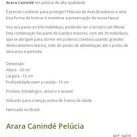
Arara Canindé
em pelúcia de alta qualidade
É preciso conhecer para proteger! Pelúcias de Aves Brasileiras é uma
boa forma de brincar e incentivar a preservação de nossa fauna!
Voa aos pares ou três indivíduos, podendo ser o terceiro um filhote.
Esta combinação faz parte de bandos maiores, com até 30 indivíduos,
que se abrigam para dormir em poleiros coletivos usando grandes
deslocamentos diários, indo do ponto de alimentação até o ponto de
descanso e pernoite.
Dimensão:
Altura - 30 cm
Largura - 15 cm
Profundidade (sem a cauda) - 15 cm
Produto Antialérgico, atóxico e lavável.
Indicado para crianças acima de 3 anos de idade.
fabricado no Brasil.
Arara Canindé Pelúcia
Ref: 9409