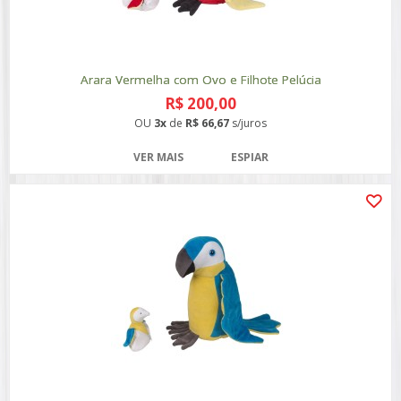
Arara Vermelha com Ovo e Filhote Pelúcia
R$ 200,00
OU
3x
de
R$ 66,67
s/juros
VER MAIS
ESPIAR