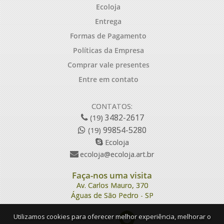
Ecoloja
Entrega
Formas de Pagamento
Políticas da Empresa
Comprar vale presentes
Entre em contato
CONTATOS:
3482-2617
(19)
99854-5280
(19)
Ecoloja
ecoloja@ecoloja.art.br
Faça-nos uma visita
Av. Carlos Mauro, 370
Águas de São Pedro - SP
Utilizamos cookies para oferecer melhor experiência, melhorar o