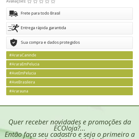
Avaliações:
Frete para todo Brasil
Entrega rápida garantida
Sua compra e dados protegidos
#AraraCaninde
#AraraEmPelucia
#AveEmPelucia
#AveBrasileira
#Ararauna
Quer receber novidades e promoções da
ECOloja?...
Então faça seu cadastro e seja o primeiro a