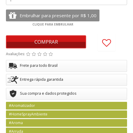
COMPRAR
Avaliações:
Frete para todo Brasil
Entrega rápida garantida
Sua compra e dados protegidos
#Aromatizador
#HomeSprayAmbiente
#Aroma
#Arruda