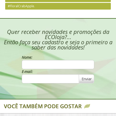
#FloralCrabApple.
Quer receber novidades e promoções da
ECOloja?...
Então faça seu cadastro e seja o primeiro a
saber das novidades!
Nome:
E-mail:
Enviar
VOCÊ TAMBÉM PODE GOSTAR