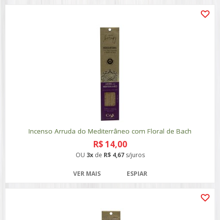
Incenso Arruda do Mediterrâneo com Floral de Bach
R$ 14,00
OU
3x
de
R$ 4,67
s/juros
VER MAIS
ESPIAR