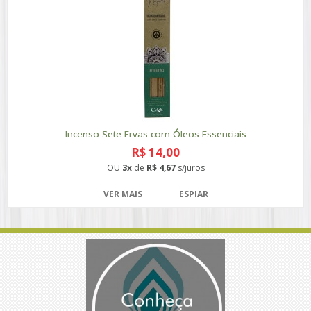
Incenso Sete Ervas com Óleos Essenciais
R$ 14,00
OU
3x
de
R$ 4,67
s/juros
VER MAIS
ESPIAR