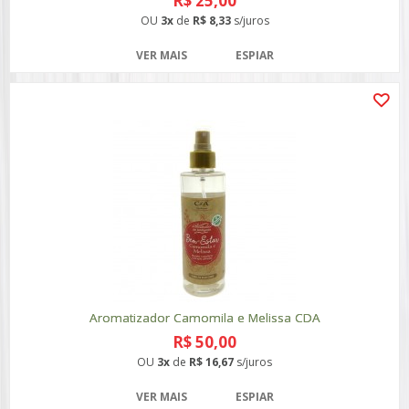
R$ 25,00
OU
3x
de
R$ 8,33
s/juros
VER MAIS
ESPIAR
Aromatizador Camomila e Melissa CDA
R$ 50,00
OU
3x
de
R$ 16,67
s/juros
VER MAIS
ESPIAR