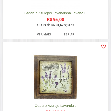
Bandeja Azulejos Lavandinha Lavabo P
R$ 95,00
OU
3x
de
R$ 31,67
s/juros
VER MAIS
ESPIAR
Quadro Azulejo Lavandula