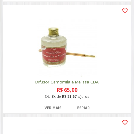
Difusor Camomila e Melissa CDA
R$ 65,00
OU
3x
de
R$ 21,67
s/juros
VER MAIS
ESPIAR