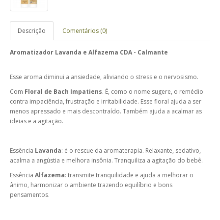
Descrição
Comentários (0)
Aromatizador Lavanda e Alfazema CDA - Calmante
Esse aroma diminui a ansiedade, aliviando o stress e o nervosismo.
Com
Floral de Bach Impatiens
. É, como o nome sugere, o remédio
contra impaciência, frustração e irritabilidade. Esse floral ajuda a ser
menos apressado e mais descontraído. Também ajuda a acalmar as
ideias e a agitação.
Essência
Lavanda
: é o rescue da aromaterapia. Relaxante, sedativo,
acalma a angústia e melhora insônia. Tranquiliza a agitação do bebê.
Essência
Alfazema
: transmite tranquilidade e ajuda a melhorar o
ânimo, harmonizar o ambiente trazendo equilíbrio e bons
pensamentos.