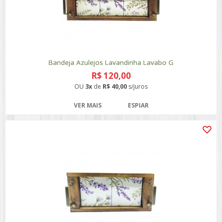
Bandeja Azulejos Lavandinha Lavabo G
R$ 120,00
OU
3x
de
R$ 40,00
s/juros
VER MAIS
ESPIAR