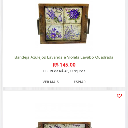
Bandeja Azulejos Lavanda e Violeta Lavabo Quadrada
R$ 145,00
OU
3x
de
R$ 48,33
s/juros
VER MAIS
ESPIAR