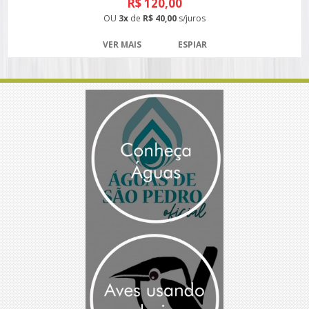
R$ 120,00
OU
3x
de
R$ 40,00
s/juros
VER MAIS
ESPIAR