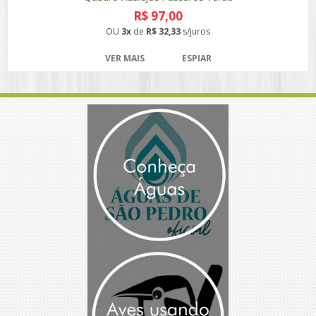
R$ 97,00
OU
3x
de
R$ 32,33
s/juros
VER MAIS
ESPIAR