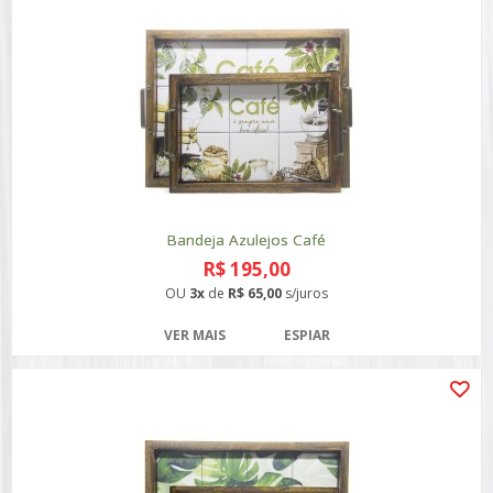
Bandeja Azulejos Café
R$ 195,00
OU
3x
de
R$ 65,00
s/juros
VER MAIS
ESPIAR