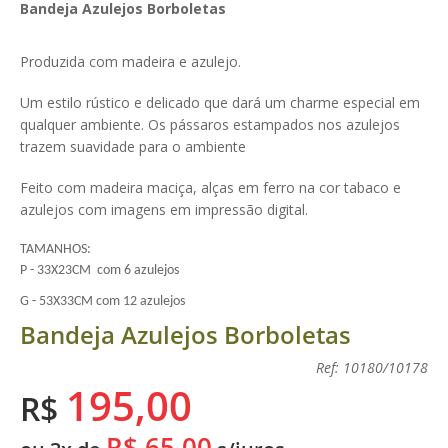
Bandeja Azulejos Borboletas
Produzida com madeira e azulejo.
Um estilo rústico e delicado que dará um charme especial em
qualquer ambiente. Os pássaros estampados nos azulejos
trazem suavidade para o ambiente
Feito com madeira maciça, alças em ferro na cor tabaco e
azulejos com imagens em impressão digital.
TAMANHOS:
P - 33X23CM com 6 azulejos
G - 53X33CM com 12 azulejos
Bandeja Azulejos Borboletas
Ref: 10180/10178
195,00
R$
R$ 65,00