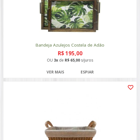
Bandeja Azulejos Costela de Adão
R$ 195,00
OU
3x
de
R$ 65,00
s/juros
VER MAIS
ESPIAR