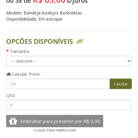
ou 3x de
s/juros
Modelo: Bandeja Azulejos Borboletas
Disponibilidade: Em estoque
OPCÕES DISPONÍVEIS
Tamanho
Calcular
frete:
Qtd