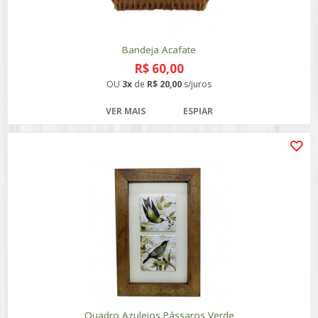
Bandeja Acafate
R$ 60,00
OU
3x
de
R$ 20,00
s/juros
VER MAIS
ESPIAR
Quadro Azulejos Pássaros Verde