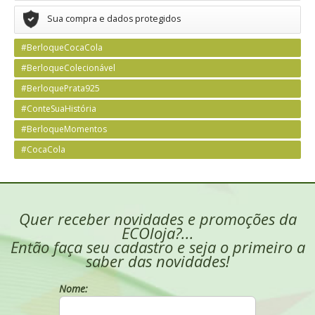
Sua compra e dados protegidos
#BerloqueCocaCola
#BerloqueColecionável
#BerloquePrata925
#ConteSuaHistória
#BerloqueMomentos
#CocaCola
Quer receber novidades e promoções da
ECOloja?...
Então faça seu cadastro e seja o primeiro a
saber das novidades!
Nome: