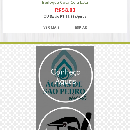
Berloque Coca-Cola Lata
R$ 58,00
OU
3x
de
R$ 19,33
s/juros
VER MAIS
ESPIAR