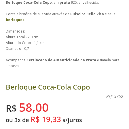
Berloque Coca-Cola Copo
, em
prata
925, envelhecida.
Conte a história de sua vida através da
Pulseira Bella Vita
e seus
berloques
!
Dimensões:
Altura Total - 2,0 cm
Altura do Copo - 1,1 cm
Diametro - 0,7
Acompanha
Certificado de Autenticidade da Prata
e flanela para
limpeza.
Berloque Coca-Cola Copo
Ref: 5752
58,00
R$
R$ 19,33
ou 3x de
s/juros