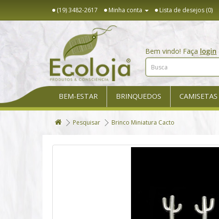
(19) 3482-2617
Minha conta
Lista de desejos (0)
Bem vindo! Faça
login
BEM-ESTAR
BRINQUEDOS
CAMISETAS
Pesquisar
Brinco Miniatura Cacto