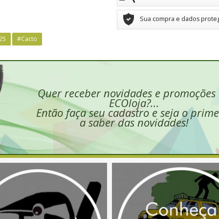
Sua compra e dados prote
25
#Cacto
Quer receber novidades e promoções
ECOloja?...
Então faça seu cadastro e seja o prime
a saber das novidades!