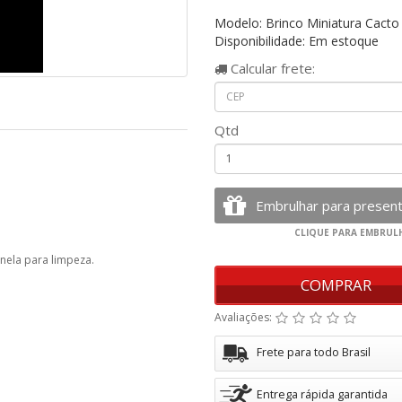
Modelo: Brinco Miniatura Cacto
Disponibilidade: Em estoque
Calcular
frete:
Qtd
anela para limpeza.
COMPRAR
Avaliações:
Frete para todo Brasil
Entrega rápida garantida