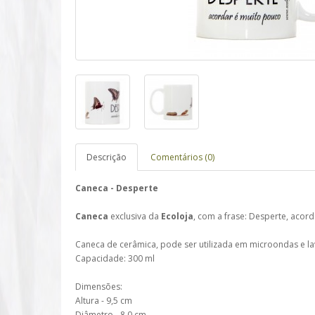
Descrição
Comentários (0)
Caneca - Desperte
Caneca
exclusiva da
Ecoloja
, com a frase: Desperte, acor
Caneca de cerâmica, pode ser utilizada em microondas e la
Capacidade: 300 ml
Dimensões:
Altura - 9,5 cm
Diâmetro - 8,0 cm