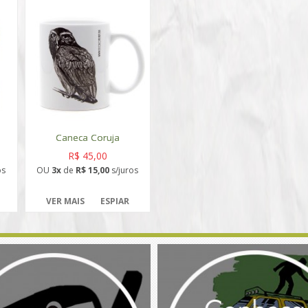
Caneca Coruja
R$ 45,00
os
OU
3x
de
R$ 15,00
s/juros
VER MAIS
ESPIAR