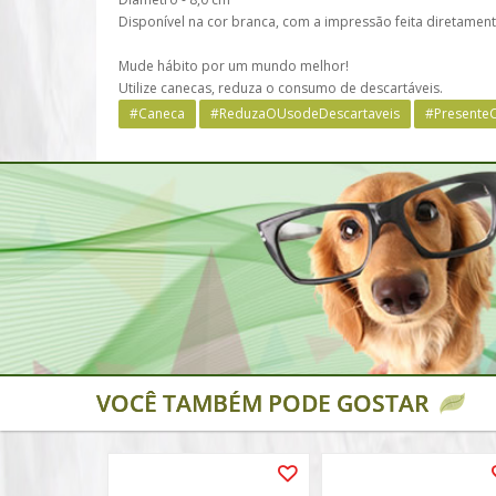
Disponível na cor branca, com a impressão feita diretament
Mude hábito por um mundo melhor!
Utilize canecas, reduza o consumo de descartáveis.
#Caneca
#ReduzaOUsodeDescartaveis
#PresenteC
VOCÊ TAMBÉM PODE GOSTAR