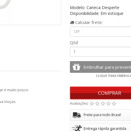
Modelo: Caneca Desperte
Disponibilidade: Em estoque
Calcular
frete:
Qtd
dar é muito pouco
COMPRAR
va louças.
Avaliações:
Frete para todo Brasil
Entrega rápida garantida