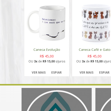
Caneca Evolução
Caneca Café e Gato
R$ 45,00
R$ 45,00
OU
3x
de
R$ 15,00
s/juros
OU
3x
de
R$ 15,00
s/jur
VER MAIS
ESPIAR
VER MAIS
ESPIAR