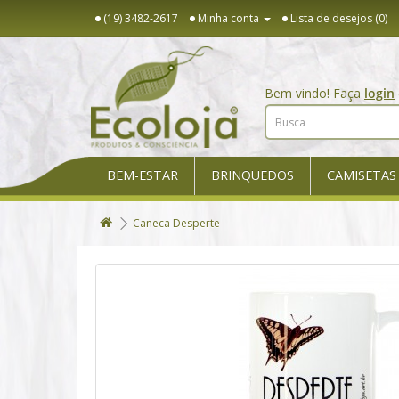
(19) 3482-2617
Minha conta
Lista de desejos (0)
Bem vindo! Faça
login
BEM-ESTAR
BRINQUEDOS
CAMISETAS
Caneca Desperte