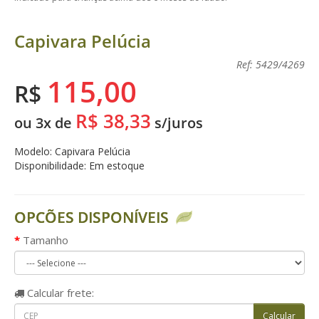
Capivara Pelúcia
Ref: 5429/4269
115,00
R$
R$ 38,33
ou 3x de
s/juros
Modelo: Capivara Pelúcia
Disponibilidade: Em estoque
OPCÕES DISPONÍVEIS
Tamanho
Calcular
frete: