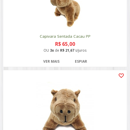
Capivara Sentada Cacau PP
R$ 65,00
OU
3x
de
R$ 21,67
s/juros
VER MAIS
ESPIAR