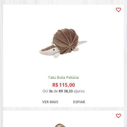
Tatu Bola Pelúcia
R$ 115,00
OU
3x
de
R$ 38,33
s/juros
VER MAIS
ESPIAR