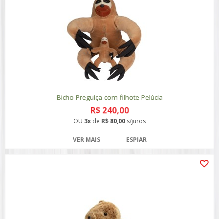
Bicho Preguiça com filhote Pelúcia
R$ 240,00
OU
3x
de
R$ 80,00
s/juros
VER MAIS
ESPIAR