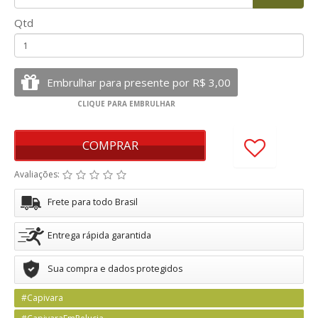
Qtd
COMPRAR
Avaliações:
Frete para todo Brasil
Entrega rápida garantida
Sua compra e dados protegidos
#Capivara