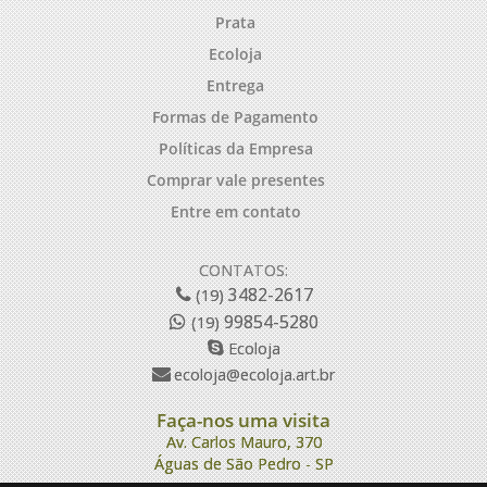
Prata
Ecoloja
Entrega
Formas de Pagamento
Políticas da Empresa
Comprar vale presentes
Entre em contato
CONTATOS:
3482-2617
(19)
99854-5280
(19)
Ecoloja
ecoloja@ecoloja.art.br
Faça-nos uma visita
Av. Carlos Mauro, 370
Águas de São Pedro - SP