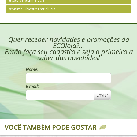
#CapivaraEmPelucia
#AnimalSilvestreEmPelucia
Quer receber novidades e promoções da
ECOloja?...
Então faça seu cadastro e seja o primeiro a
saber das novidades!
Nome:
E-mail:
Enviar
VOCÊ TAMBÉM PODE GOSTAR