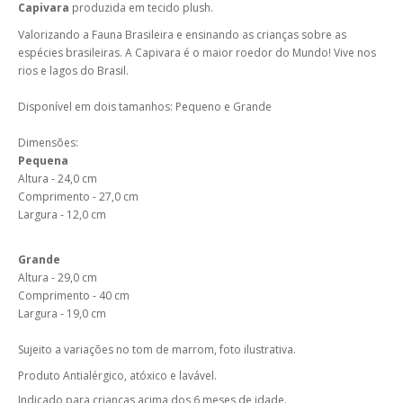
Capivara
produzida em tecido plush.
Valorizando a Fauna Brasileira e ensinando as crianças sobre as
espécies brasileiras. A Capivara é o maior roedor do Mundo! Vive nos
rios e lagos do Brasil.
Disponível em dois tamanhos: Pequeno e Grande
Dimensões:
Pequena
Altura - 24,0 cm
Comprimento - 27,0 cm
Largura - 12,0 cm
Grande
Altura - 29,0 cm
Comprimento - 40 cm
Largura - 19,0 cm
Sujeito a variações no tom de marrom, foto ilustrativa.
Produto Antialérgico, atóxico e lavável.
Indicado para crianças acima dos 6 meses de idade.