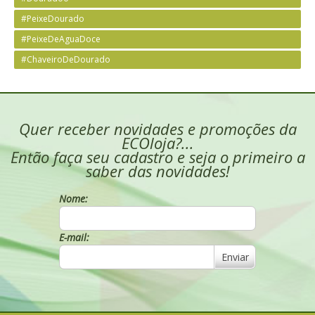
#PeixeDourado
#PeixeDeAguaDoce
#ChaveiroDeDourado
Quer receber novidades e promoções da
ECOloja?...
Então faça seu cadastro e seja o primeiro a
saber das novidades!
Nome:
E-mail:
Enviar