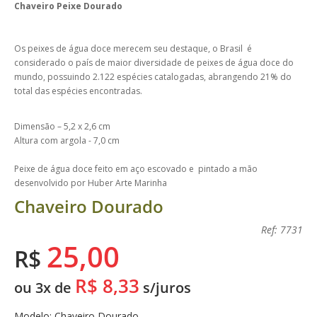
Chaveiro Peixe Dourado
Os peixes de água doce merecem seu destaque, o Brasil é
considerado o país de maior diversidade de peixes de água doce do
mundo, possuindo 2.122 espécies catalogadas, abrangendo 21% do
total das espécies encontradas.
Dimensão – 5,2 x 2,6 cm
Altura com argola - 7,0 cm
Peixe de água doce feito em aço escovado e pintado a mão
desenvolvido por Huber Arte Marinha
Chaveiro Dourado
Ref: 7731
25,00
R$
R$ 8,33
ou 3x de
s/juros
Modelo: Chaveiro Dourado