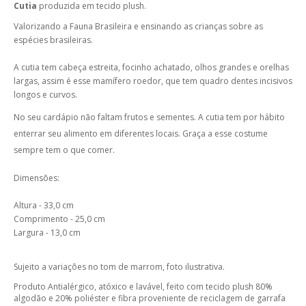
Cutia
produzida em tecido plush.
Valorizando a Fauna Brasileira e ensinando as crianças sobre as
espécies brasileiras.
A cutia tem cabeça estreita, focinho achatado, olhos grandes e orelhas
largas, assim é esse mamífero roedor, que tem quadro dentes incisivos
longos e curvos.
No seu cardápio não faltam frutos e sementes. A cutia tem por hábito
enterrar seu alimento em diferentes locais. Graça a esse costume
sempre tem o que comer.
Dimensões:
Altura - 33,0 cm
Comprimento - 25,0 cm
Largura - 13,0 cm
Sujeito a variações no tom de marrom, foto ilustrativa.
Produto Antialérgico, atóxico e lavável, feito com tecido p
lush 80%
algodão e 20% poliéster e fibra proveniente de reciclagem de garrafa