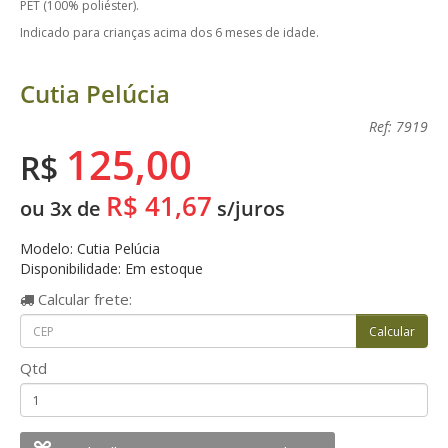
PET (100% poliéster).
Indicado para crianças acima dos 6 meses de idade.
Cutia Pelúcia
Ref: 7919
125,00
R$
R$ 41,67
ou 3x de
s/juros
Modelo: Cutia Pelúcia
Disponibilidade: Em estoque
Calcular
frete:
Qtd