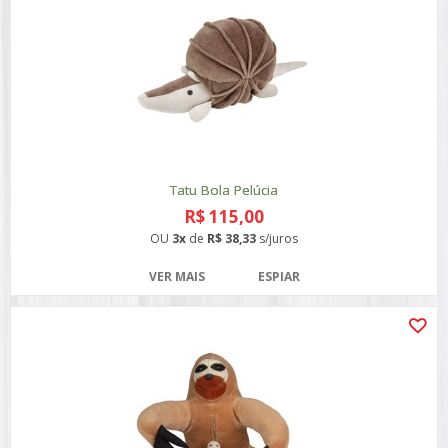
Tatu Bola Pelúcia
R$ 115,00
OU
3x
de
R$ 38,33
s/juros
VER MAIS
ESPIAR