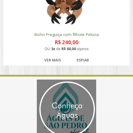
Bicho Preguiça com filhote Pelúcia
R$ 240,00
OU
3x
de
R$ 80,00
s/juros
VER MAIS
ESPIAR