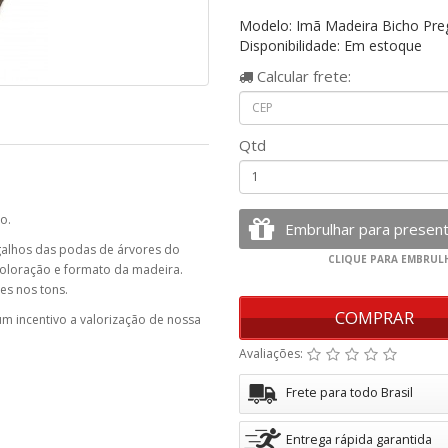
Modelo: Imã Madeira Bicho Pre
Disponibilidade: Em estoque
Calcular
frete:
Qtd
o.
galhos das podas de árvores do
coloração e formato da madeira.
es nos tons.
COMPRAR
 um incentivo a valorização de nossa
Avaliações:
Frete para todo Brasil
Entrega rápida garantida