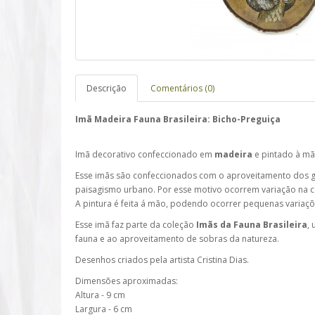
Descrição
Comentários (0)
Imã Madeira Fauna Brasileira: Bicho-Preguiça
Imã decorativo confeccionado em
madeira
e pintado à mã
Esse imãs são confeccionados com o aproveitamento dos 
paisagismo urbano.
Por esse motivo ocorrem variação na 
A pintura é feita á mão, podendo ocorrer pequenas variaçõ
Esse imã faz parte da coleção
Imãs da Fauna Brasileira
,
fauna e ao aproveitamento de sobras da natureza.
Desenhos criados pela artista Cristina Dias.
Dimensões aproximadas:
Altura - 9 cm
Largura - 6 cm