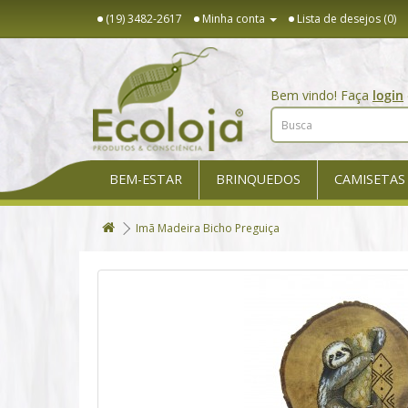
(19) 3482-2617
Minha conta
Lista de desejos (0)
Bem vindo! Faça
login
BEM-ESTAR
BRINQUEDOS
CAMISETAS
Imã Madeira Bicho Preguiça