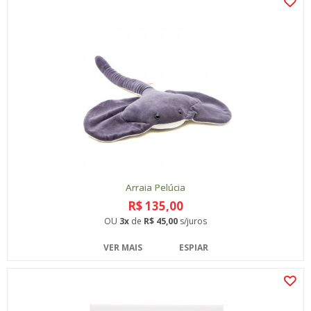
Arraia Pelúcia
R$ 135,00
OU
3x
de
R$ 45,00
s/juros
VER MAIS
ESPIAR