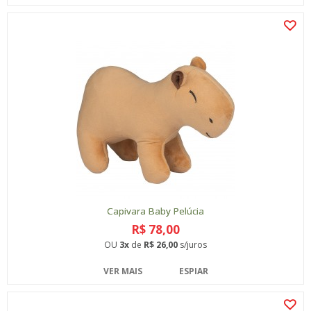
Capivara Baby Pelúcia
R$ 78,00
OU
3x
de
R$ 26,00
s/juros
VER MAIS
ESPIAR