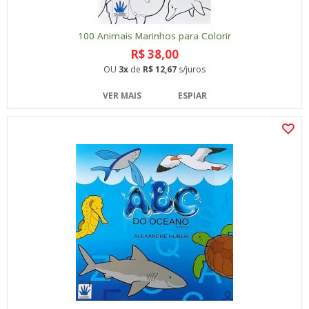
100 Animais Marinhos para Colorir
R$ 38,00
OU
3x
de
R$ 12,67
s/juros
VER MAIS
ESPIAR