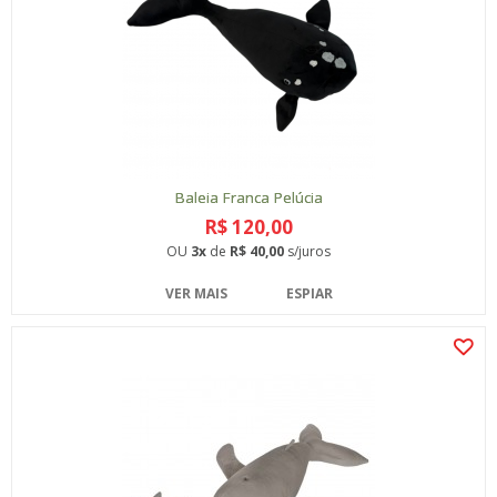
Baleia Franca Pelúcia
R$ 120,00
OU
3x
de
R$ 40,00
s/juros
VER MAIS
ESPIAR