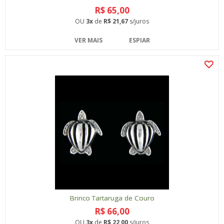
R$ 65,00
OU
3x
de
R$ 21,67
s/juros
VER MAIS
ESPIAR
Brinco Tartaruga de Couro
R$ 66,00
OU
3x
de
R$ 22,00
s/juros