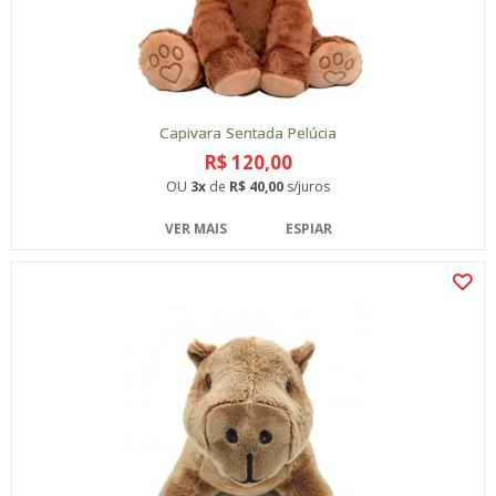
Capivara Sentada Pelúcia
R$ 120,00
OU
3x
de
R$ 40,00
s/juros
VER MAIS
ESPIAR