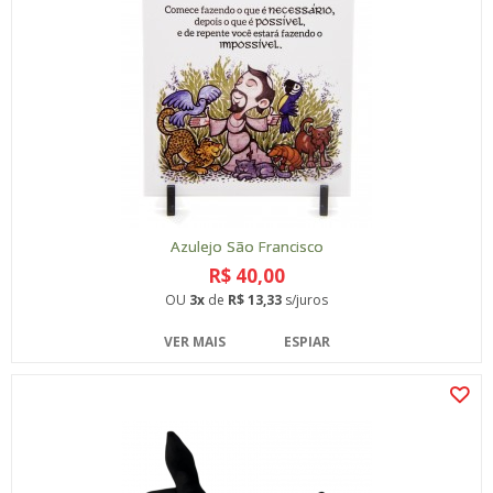
Azulejo São Francisco
R$ 40,00
OU
3x
de
R$ 13,33
s/juros
VER MAIS
ESPIAR