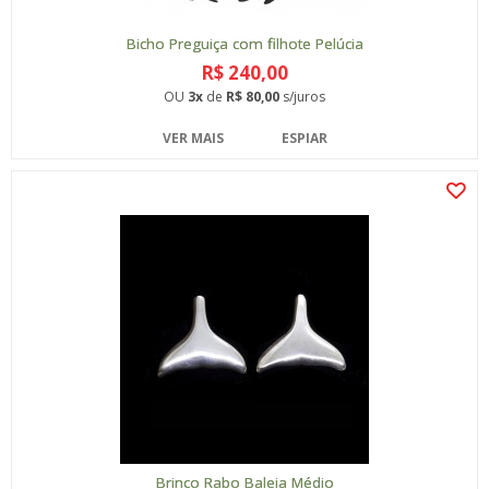
Bicho Preguiça com filhote Pelúcia
R$ 240,00
OU
3x
de
R$ 80,00
s/juros
VER MAIS
ESPIAR
Brinco Rabo Baleia Médio