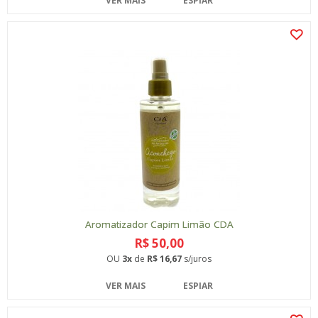
VER MAIS
ESPIAR
Aromatizador Capim Limão CDA
R$ 50,00
OU
3x
de
R$ 16,67
s/juros
VER MAIS
ESPIAR