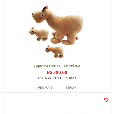
Capivara com Filhote Pelúcia
R$ 280,00
OU
3x
de
R$ 93,33
s/juros
VER MAIS
ESPIAR