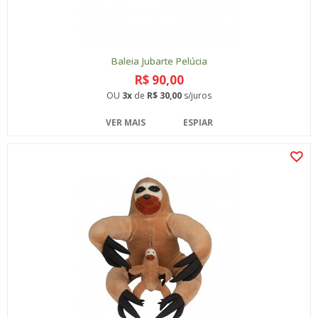
Baleia Jubarte Pelúcia
R$ 90,00
OU
3x
de
R$ 30,00
s/juros
VER MAIS
ESPIAR