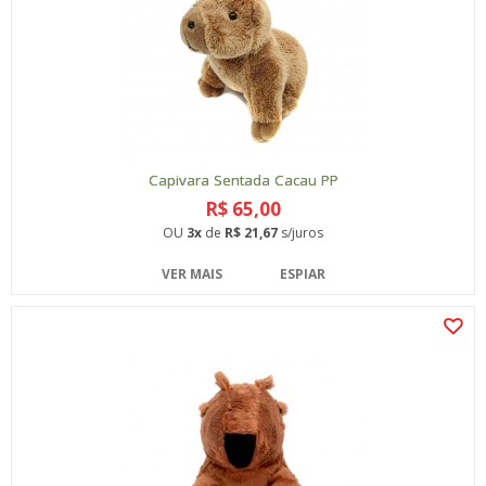
Capivara Sentada Cacau PP
R$ 65,00
OU
3x
de
R$ 21,67
s/juros
VER MAIS
ESPIAR