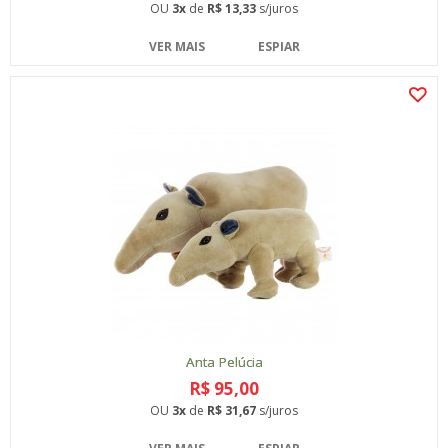
OU
3x
de
R$ 13,33
s/juros
VER MAIS
ESPIAR
Anta Pelúcia
R$ 95,00
OU
3x
de
R$ 31,67
s/juros