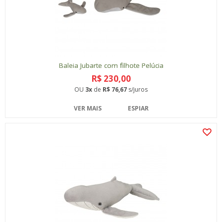
Baleia Jubarte com filhote Pelúcia
R$ 230,00
OU
3x
de
R$ 76,67
s/juros
VER MAIS
ESPIAR