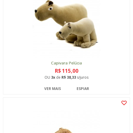
Capivara Pelúcia
R$ 115,00
OU
3x
de
R$ 38,33
s/juros
VER MAIS
ESPIAR