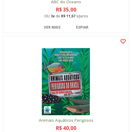
ABC do Oceano
R$ 35,00
OU
3x
de
R$ 11,67
s/juros
VER MAIS
ESPIAR
Animais Aquáticos Perigosos
R$ 40,00