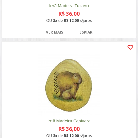
Imã Madeira Tucano
R$ 36,00
OU
3x
de
R$ 12,00
s/juros
VER MAIS
ESPIAR
Imã Madeira Capivara
R$ 36,00
OU
3x
de
R$ 12,00
s/juros