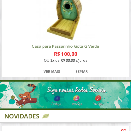
Casa para Passarinho Gota G Verde
R$ 100,00
OU
3x
de
R$ 33,33
s/juros
VER MAIS
ESPIAR
NOVIDADES