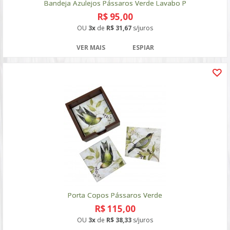
Bandeja Azulejos Pássaros Verde Lavabo P
R$ 95,00
OU
3x
de
R$ 31,67
s/juros
VER MAIS
ESPIAR
Porta Copos Pássaros Verde
R$ 115,00
OU
3x
de
R$ 38,33
s/juros