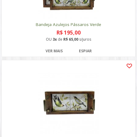
Bandeja Azulejos Pássaros Verde
R$ 195,00
OU
3x
de
R$ 65,00
s/juros
VER MAIS
ESPIAR