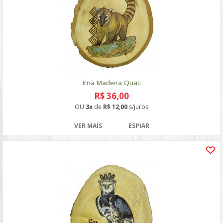
Imã Madeira Quati
R$ 36,00
OU
3x
de
R$ 12,00
s/juros
VER MAIS
ESPIAR