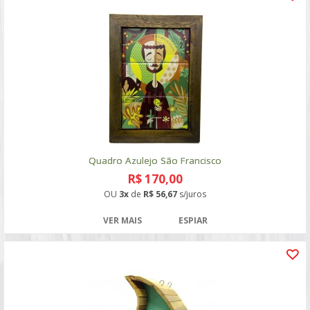
Quadro Azulejo São Francisco
R$ 170,00
OU
3x
de
R$ 56,67
s/juros
VER MAIS
ESPIAR