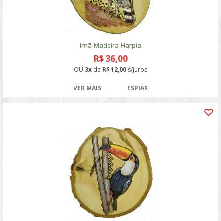
Imã Madeira Harpia
R$ 36,00
OU
3x
de
R$ 12,00
s/juros
VER MAIS
ESPIAR