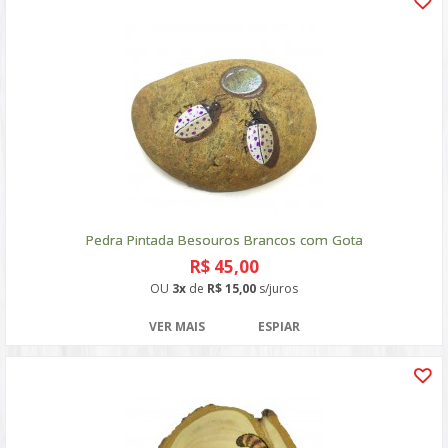
Pedra Pintada Besouros Brancos com Gota
R$ 45,00
OU
3x
de
R$ 15,00
s/juros
VER MAIS
ESPIAR