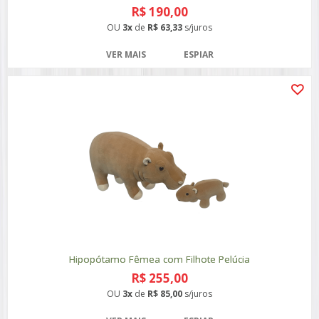
R$ 190,00
OU
3x
de
R$ 63,33
s/juros
VER MAIS
ESPIAR
Hipopótamo Fêmea com Filhote Pelúcia
R$ 255,00
OU
3x
de
R$ 85,00
s/juros