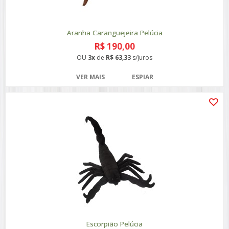
Aranha Caranguejeira Pelúcia
R$ 190,00
OU
3x
de
R$ 63,33
s/juros
VER MAIS
ESPIAR
Escorpião Pelúcia