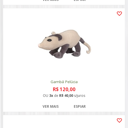
Gambá Pelúcia
R$ 120,00
OU
3x
de
R$ 40,00
s/juros
VER MAIS
ESPIAR