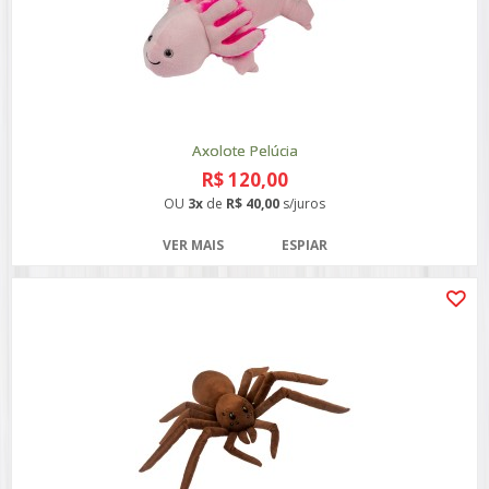
Axolote Pelúcia
R$ 120,00
OU
3x
de
R$ 40,00
s/juros
VER MAIS
ESPIAR