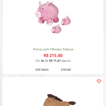
Porca com Filhotes Pelúcia
R$ 215,00
OU
3x
de
R$ 71,67
s/juros
VER MAIS
ESPIAR