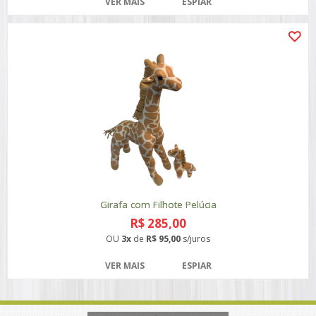
VER MAIS
ESPIAR
Girafa com Filhote Pelúcia
R$ 285,00
OU
3x
de
R$ 95,00
s/juros
VER MAIS
ESPIAR