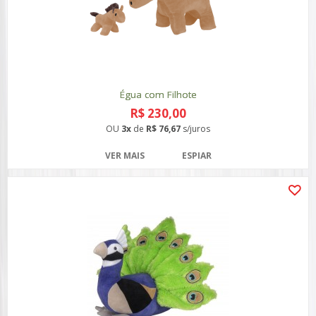
Égua com Filhote
R$ 230,00
OU
3x
de
R$ 76,67
s/juros
VER MAIS
ESPIAR