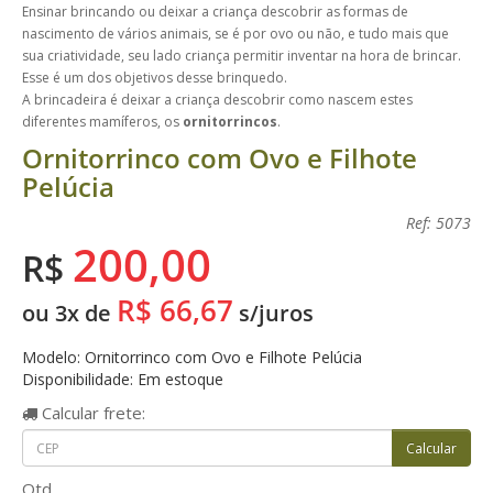
Ensinar brincando ou deixar a criança descobrir as formas de
nascimento de vários animais, se é por ovo ou não, e tudo mais que
sua criatividade, seu lado criança permitir inventar na hora de brincar.
Esse é um dos objetivos desse brinquedo.
A brincadeira é deixar a criança descobrir como nascem estes
diferentes mamíferos, os
ornitorrincos
.
Ornitorrinco com Ovo e Filhote
Pelúcia
Ref: 5073
200,00
R$
R$ 66,67
ou 3x de
s/juros
Modelo: Ornitorrinco com Ovo e Filhote Pelúcia
Disponibilidade: Em estoque
Calcular
frete:
Qtd