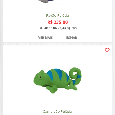
Pavão Pelúcia
R$ 235,00
OU
3x
de
R$ 78,33
s/juros
VER MAIS
ESPIAR
Camaleão Pelúcia